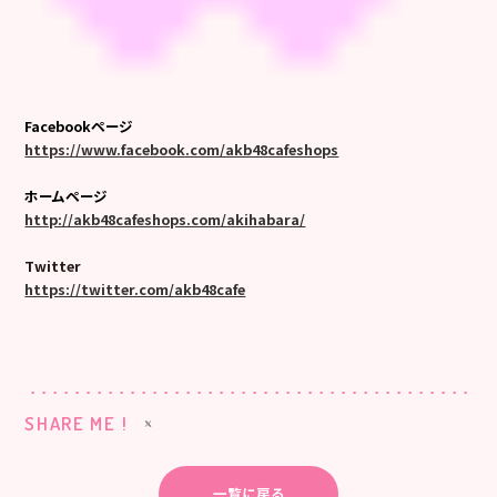
Facebookページ
https://www.facebook.com/akb48cafeshops
ホームページ
http://akb48cafeshops.com/akihabara/
Twitter
https://twitter.com/akb48cafe
SHARE ME !
一覧に戻る