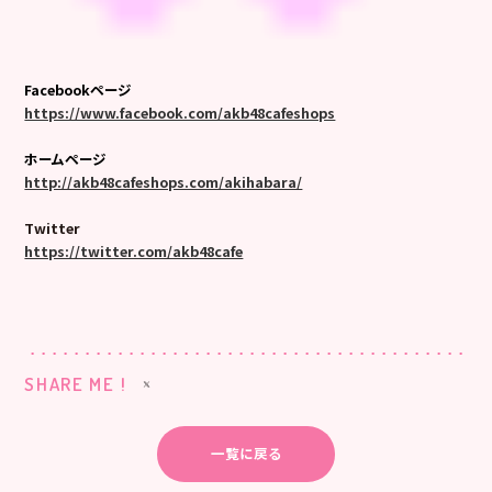
Facebookページ
https://www.facebook.com/akb48cafeshops
ホームページ
http://akb48cafeshops.com/akihabara/
Twitter
https://twitter.com/akb48cafe
SHARE ME !
一覧に戻る