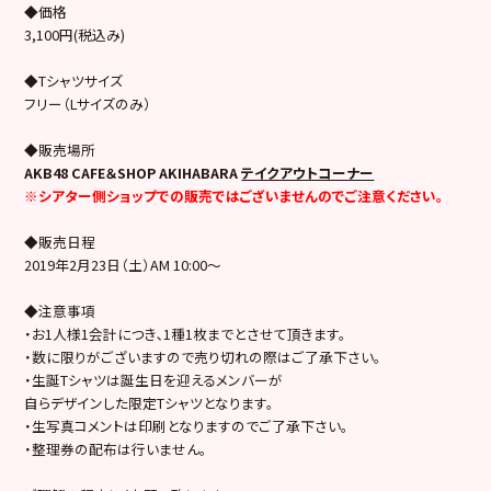
◆価格
3,100円(税込み)
◆Tシャツサイズ
フリー（Lサイズのみ）
◆販売場所
AKB48 CAFE＆SHOP AKIHABARA
テイクアウトコーナー
※シアター側ショップでの販売ではございませんのでご注意ください。
◆販売日程
2019年2月23日（土）AM 10:00～
◆注意事項
・お1人様1会計につき､1種1枚までとさせて頂きます。
・数に限りがございますので売り切れの際はご了承下さい。
・生誕Tシャツは誕生日を迎えるメンバーが
自らデザインした限定Tシャツとなります。
・生写真コメントは印刷となりますのでご了承下さい。
・整理券の配布は行いません。