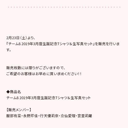
2月23日（土）より、
『チーム8 2019年3月度生誕記念Tシャツ＆生写真セット』を販売を行いま
す。
販売枚数には限りがございますので、
ご希望のお客様はお早めに買い求めください！！
◆商品名
チーム8 2019年3月度生誕記念Tシャツ＆生写真セット
【販売メンバー】
服部有菜・永野芹佳・行天優莉奈・立仙愛理・宮里莉羅