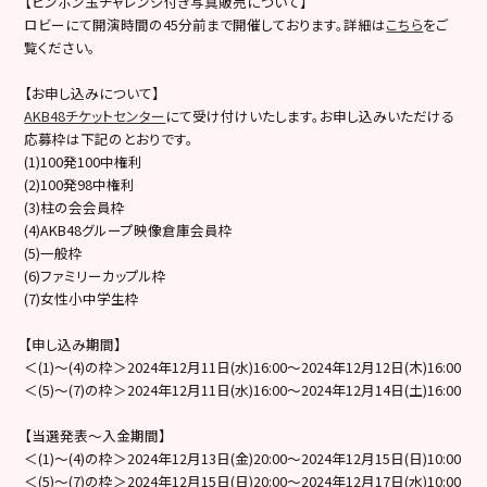
【ピンポン玉チャレンジ付き写真販売について】
ロビーにて開演時間の45分前まで開催しております。詳細は
こちら
をご
覧ください。
【お申し込みについて】
AKB48チケットセンター
にて受け付けいたします。お申し込みいただける
応募枠は下記のとおりです。
(1)100発100中権利
(2)100発98中権利
(3)柱の会会員枠
(4)AKB48グループ映像倉庫会員枠
(5)一般枠
(6)ファミリーカップル枠
(7)女性小中学生枠
【申し込み期間】
＜(1)～(4)の枠＞2024年12月11日(水)16:00～2024年12月12日(木)16:00
＜(5)～(7)の枠＞2024年12月11日(水)16:00～2024年12月14日(土)16:00
【当選発表～入金期間】
＜(1)～(4)の枠＞2024年12月13日(金)20:00～2024年12月15日(日)10:00
＜(5)～(7)の枠＞2024年12月15日(日)20:00～2024年12月17日(水)10:00