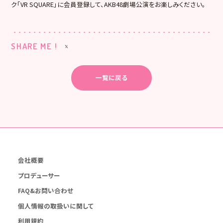
ク「VR SQUARE」に会員登録して、AKB48劇場公演をお楽しみください。
SHARE ME !
一覧に戻る
会社概要
プロデューサー
FAQ&お問い合わせ
個人情報の取扱いに関して
利用規約