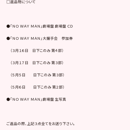
□返品物について
●「ＮＯ ＷＡＹ ＭＡＮ」劇場盤 劇場盤 ＣＤ
●「ＮＯ ＷＡＹ ＭＡＮ」大握手会 参加券
（３月１６日 日下このみ 第４部）
（３月１７日 日下このみ 第３部）
（５月５日 日下このみ 第３部）
（５月６日 日下このみ 第２部）
●「ＮＯ ＷＡＹ ＭＡＮ」劇場盤 生写真
ご返品の際、上記３点全てをお送り下さい。