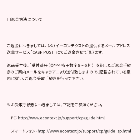
□返金方法について
ご返金につきましては、（株）イーコンテクストの提供するメールアドレス
送金サービス「CASH POST」にてご返金させて頂きます。
返品受付後、「受付番号（英字４桁＋数字６～８桁）」を記したご返金手続
きのご案内メールをキャラアニより送付致しますので、記載されている案
内に従い、ご返金受取手続きを行って下さい。
※お受取手続きにつきましては、下記をご参照ください。
PC：
http://www.econtext.jp/support/cp/guide.html
スマートフォン：
http://www.econtext.jp/support/cp/guide_sp.html