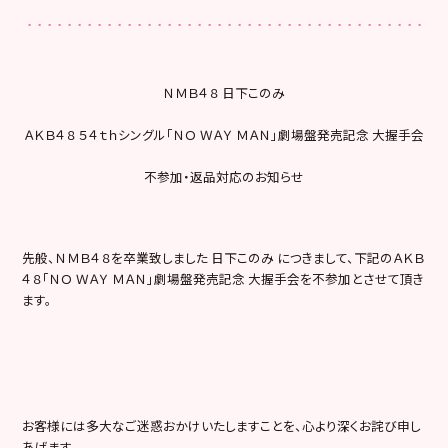
ＮＭＢ４８ 日下このみ
ＡＫＢ４８ ５４ｔｈシングル「ＮＯ ＷＡＹ ＭＡＮ」劇場盤発売記念 大握手会
不参加・返品対応のお知らせ
先般、ＮＭＢ４８を卒業致しました 日下このみ につきまして、下記のＡＫＢ
４８「ＮＯ ＷＡＹ ＭＡＮ」劇場盤発売記念 大握手会を不参加とさせて頂き
ます。
お客様には多大なご迷惑おかけいたしますことを、心より深くお詫び申し
あげます。