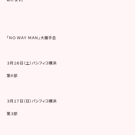
「ＮＯ ＷＡＹ ＭＡＮ」大握手会
３月１６日（土）パシフィコ横浜
第４部
３月１７日（日）パシフィコ横浜
第３部