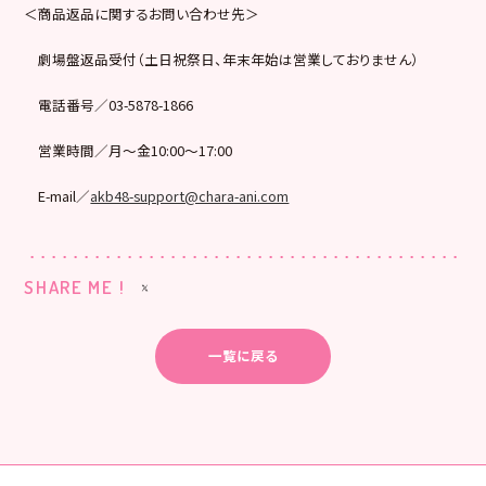
＜商品返品に関するお問い合わせ先＞
劇場盤返品受付（土日祝祭日、年末年始は営業しておりません）
電話番号／03-5878-1866
営業時間／月～金10:00～17:00
E-mail／
akb48-support@chara-ani.com
SHARE ME !
一覧に戻る