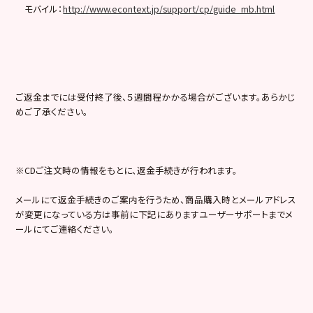
モバイル：
http://www.econtext.jp/support/cp/guide_mb.html
ご返金までには受付終了後、５週間程かかる場合がございます。あらかじ
めご了承ください。
※CDご注文時の情報をもとに、返金手続きが行われます。
メールにて返金手続きのご案内を行うため、商品購入時とメールアドレス
が変更になっている方は事前に下記にありますユーザーサポートまでメ
ールにてご連絡ください。