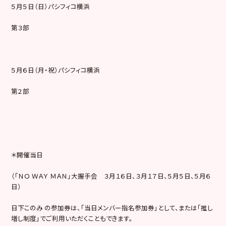
５月５日（日）パシフィコ横浜
第３部
５月６日（月・祝）パシフィコ横浜
第２部
＊開催当日
（「ＮＯ ＷＡＹ ＭＡＮ」大握手会 ３月１６日、３月１７日、５月５日、５月６
日）
日下このみ の参加券は、「当日メンバー指名参加券」として、または「推し
増し制度」でご利用いただくこともできます。