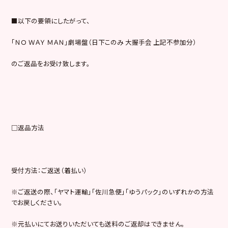
■以下の要領にしたがって、
「ＮＯ ＷＡＹ ＭＡＮ」劇場盤（日下このみ 大握手会 上記不参加分）
のご返品をお受け致します。
□返品方法
受付方法：ご返送（着払い）
※ご返送の際、「ヤマト運輸」「佐川急便」「ゆうパック」のいずれかの方法
でお戻しください。
※元払いにてお送りいただいても送料のご返却はできません。