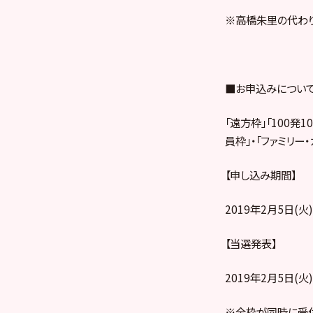
※高橋朱里の代わ
■お申込みについ
「遠方枠」「100発1
員枠」・「ファミリー
【申し込み期間】
2019年2月5日(火
【当選発表】
2019年2月5日(
※全枠が同時に受