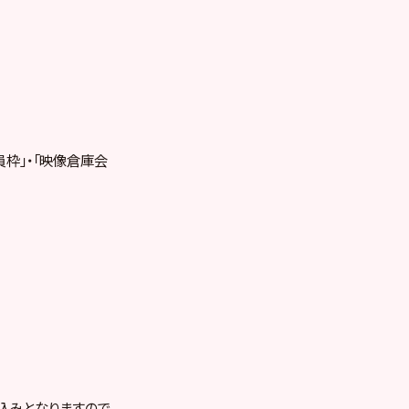
会員枠」・「映像倉庫会
込みとなりますので