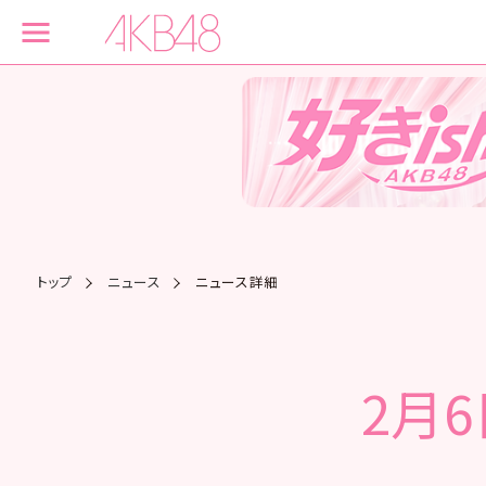
トップ
ニュース
ニュース詳細
2月