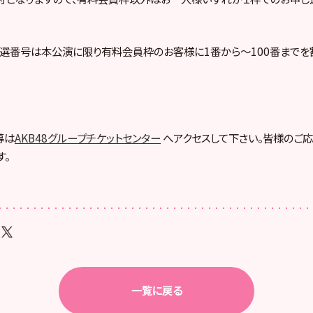
選番号は本公演に限り有料会員枠のお客様に1番から～100番までを
募は
AKB48グループチケットセンター
へアクセスして下さい。皆様のご応
す。
一覧に戻る