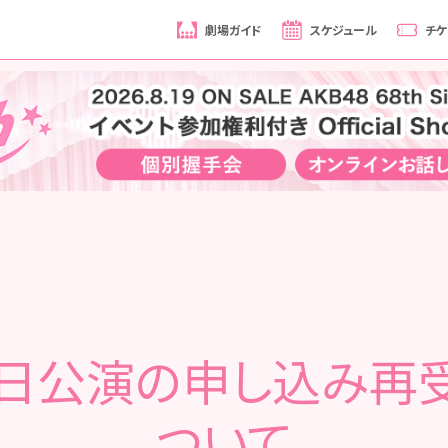
劇場ガイド
スケジュール
チケ
6日公演の申し込み再
ついて