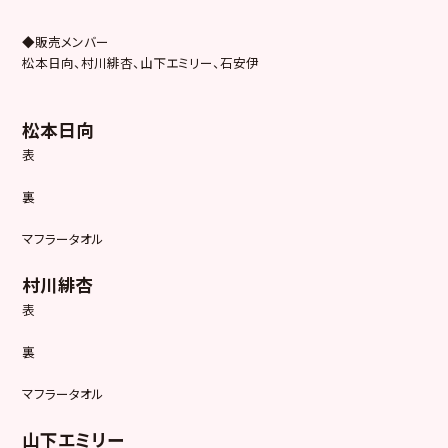
◆販売メンバー
松本日向、村川緋杏、山下エミリー、石安伊
松本日向
表
裏
マフラータオル
村川緋杏
表
裏
マフラータオル
山下エミリー