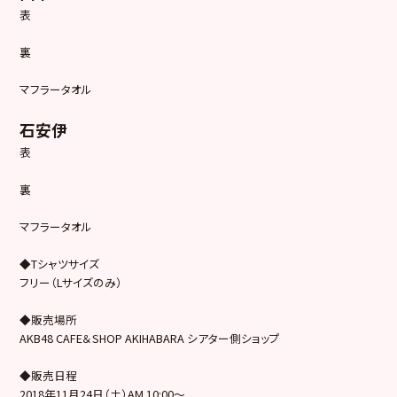
表
裏
マフラータオル
石安伊
表
裏
マフラータオル
◆Tシャツサイズ
フリー（Lサイズのみ）
◆販売場所
AKB48 CAFE＆SHOP AKIHABARA シアター側ショップ
◆販売日程
2018年11月24日（土）AM 10:00～