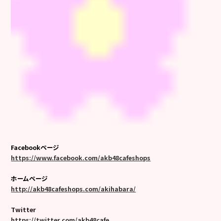
Facebookページ
https://www.facebook.com/akb48cafeshops
ホームページ
http://akb48cafeshops.com/akihabara/
Twitter
https://twitter.com/akb48cafe