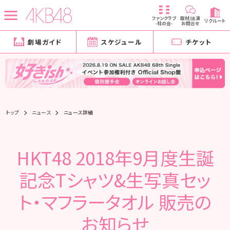
ファンクラブ
取材/出演
リクルート
-柱の会-
お問合せ
劇場ガイド
スケジュール
チケット
トップ
ニュース
ニュース詳細
HKT48 2018年9月度生誕
記念Tシャツ&生写真セッ
ト・マフラータオル 販売の
お知らせ