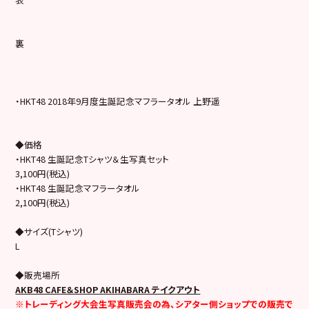
裏
・HKT48 2018年9月度生誕記念マフラータオル 上野遥
◆価格
・HKT48 生誕記念Tシャツ＆生写真セット
3,100円(税込)
・HKT48 生誕記念マフラータオル
2,100円(税込)
◆サイズ(Tシャツ)
L
◆販売場所
AKB48 CAFE＆SHOP AKIHABARA テイクアウト
※トレーディング大会生写真販売会の為、シアター側ショップでの販売で