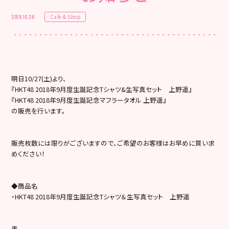
Cafe & Shop
2018.10.26
明日10/27(土)より、
『HKT48 2018年9月度生誕記念Tシャツ&生写真セット 上野遥』
『HKT48 2018年9月度生誕記念マフラータオル 上野遥』
の販売を行います。
販売枚数には限りがございますので、ご希望のお客様はお早めに買い求
めください！
◆商品名
・HKT48 2018年9月度生誕記念Tシャツ＆生写真セット 上野遥
表