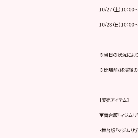
10/27（土）10：
10/28（日）10：
※当日の状況により
※開場前/終演後の
【販売アイテム】
▼舞台版「マジムリ
・舞台版「マジムリ学園