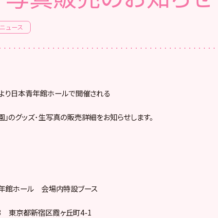
ニュース
金)より日本青年館ホールで開催される
園」のグッズ･生写真の販売詳細をお知らせします。
青年館ホール 会場内特設ブース
013 東京都新宿区霞ヶ丘町4-1