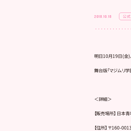
公式
2018.10.18
明日10月19日(
舞台版「マジムリ学
＜詳細＞
【販売場所】 日本
【住所】 〒160-0