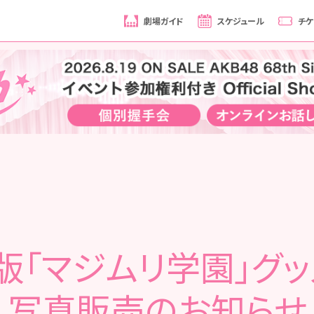
劇場ガイド
スケジュール
チケ
版「マジムリ学園」グッ
写真販売のお知らせ