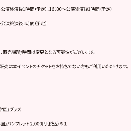
00～公演終演後1時間（予定）、16：00～公演終演後1時間（予定）
00～公演終演後1時間（予定）
､販売場所/時間は変更となる可能性がございます。
販売は本イベントのチケットをお持ちでない方もご利用いただけます。
学園」グッズ
」パンフレット 2,000円（税込）※１