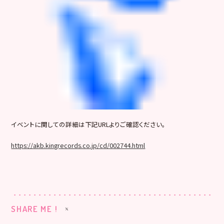
イベントに関しての詳細は下記URLよりご確認ください。
https://akb.kingrecords.co.jp/cd/002744.html
SHARE ME !