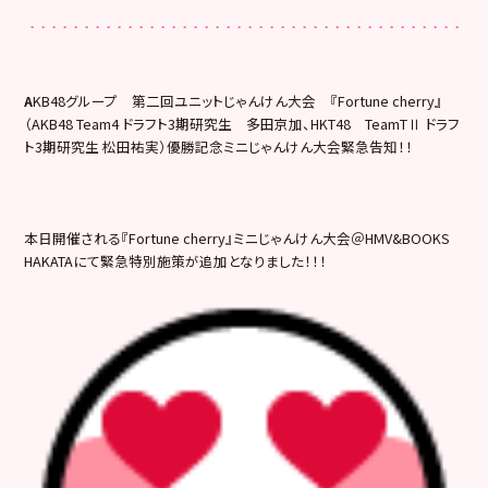
A
KB48グループ 第二回ユニットじゃんけん大会 『Fortune cherry』
（AKB48 Team4 ドラフト3期研究生 多田京加、HKT48 TeamTⅡ ドラフ
ト3期研究生 松田祐実）優勝記念ミニじゃんけん大会緊急告知！！
本日開催される『Fortune cherry』ミニじゃんけん大会＠HMV&BOOKS
HAKATAにて緊急特別施策が追加となりました！！！