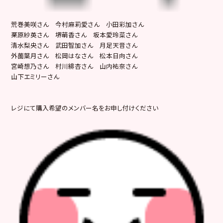
荒巻美咲さん 今村麻莉愛さん 小田彩加さん
栗原紗英さん 堺萌香さん 坂本愛玲菜さん
清水梨央さん 武田智加さん 月足天音さん
外薗葉月さん 松岡はなさん 松本日向さん
宮崎想乃さん 村川緋杏さん 山内祐奈さん
山下エミリーさん
レジにて購入希望のメンバー名をお申し付けください