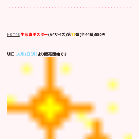
HKT48
生写真ポスター
(A4サイズ)第
77
弾(全44種)550円
明日
10月1日(月)
より販売開始です