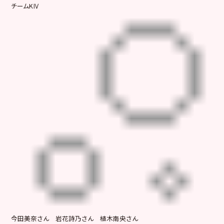
チームKⅣ
今田美奈さん 岩花詩乃さん 植木南央さん