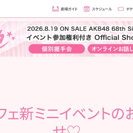
劇場ガイド
スケジュール
チケ
フェ新ミニイベントの
せ♡