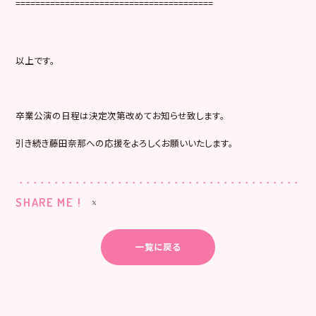
========================================
以上です。
卒業公演の日程は決定次第改めてお知らせ致します。
引き続き藤田奈那への応援をよろしくお願いいたします。
SHARE ME !
一覧に戻る