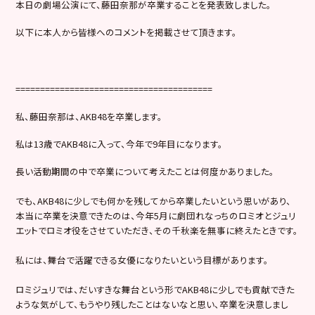
本日の劇場公演にて、藤田奈那が卒業することを発表致しました。
以下に本人から皆様へのコメントを掲載させて頂きます。
========================================
私、藤田奈那は、AKB48を卒業します。
私は13歳でAKB48に入って、今年で9年目になります。
長い活動期間の中で卒業について考えたことは何度かありました。
でも、AKB48に少しでも何かを残してから卒業したいという思いがあり、
本当に卒業を決意できたのは、今年5月に劇団れなっちのロミオとジュリ
エットでロミオ役をさせていただき、その千秋楽を無事に終えたときです。
私には、舞台で活躍できる女優になりたいという目標があります。
ロミジュリでは、だいすきな舞台という形でAKB48に少しでも貢献できた
ような気がして、もうやり残したことはないなと思い、卒業を決意しまし