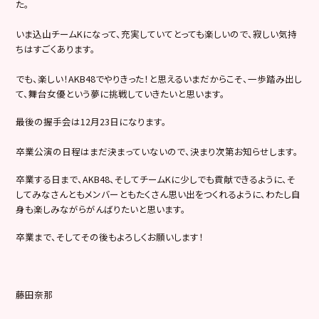
た。
いま込山チームKになって、充実していてとっても楽しいので、寂しい気持
ちはすごくあります。
でも、楽しい！AKB48でやりきった！と思えるいまだからこそ、一歩踏み出し
て、舞台女優という夢に挑戦していきたいと思います。
最後の握手会は12月23日になります。
卒業公演の日程はまだ決まっていないので、決まり次第お知らせします。
卒業する日まで、AKB48、そしてチームKに少しでも貢献できるように、そ
してみなさんともメンバーともたくさん思い出をつくれるように、わたし自
身も楽しみながらがんばりたいと思います。
卒業まで、そしてその後もよろしくお願いします！
藤田奈那