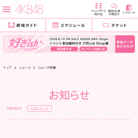
ファンクラブ
取材/出演
リクルート
-柱の会-
お問合せ
劇場ガイド
スケジュール
チケット
トップ
ニュース
ニュース詳細
お知らせ
公式ニュース
2018.09.29