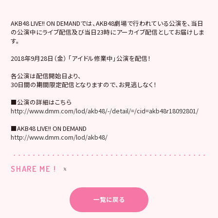
AKB48 LIVE!! ON DEMANDでは、AKB48劇場で行われている公演を、当日
の公演中にライブ配信及び当日23時にアーカイブ配信としてお届けしま
す。
2018年9月28日（金） 「アイドル修業中」公演を配信！
各公演は配信開始日より、
30日間の期間限定配信となりますので、お見逃しなく！
■公演の詳細はこちら
http://www.dmm.com/lod/akb48/-/detail/=/cid=akb48r18092801/
■AKB48 LIVE!! ON DEMAND
http://www.dmm.com/lod/akb48/
SHARE ME !
一覧に戻る