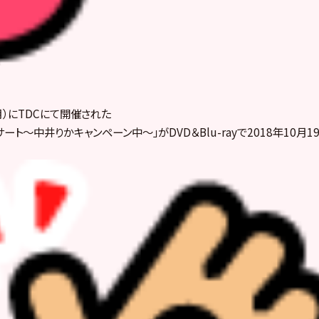
（月）にTDCにて開催された
ート～中井りかキャンペーン中～」がDVD＆Blu-rayで2018年10月