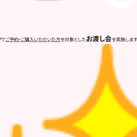
お渡し会
プで
ご予約・ご購入いただいた方
を対象とした
を実施しま