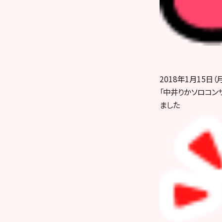
2018年1月15日
「中井りかソロコンサ
ました