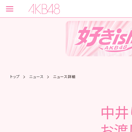
トップ
ニュース
ニュース詳細
中井り
お渡