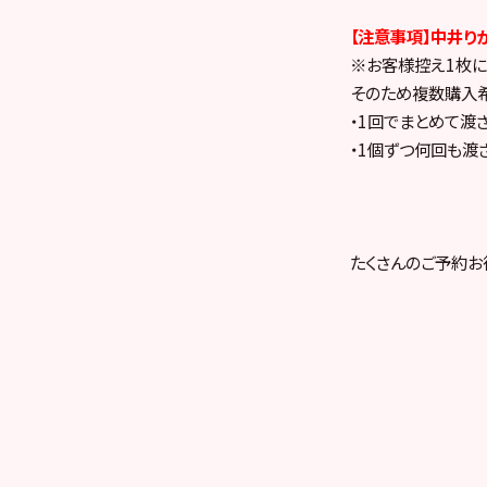
【注意事項】
中井り
※お客様控え1枚に
そのため複数購入希
・1回でまとめて渡
・1個ずつ何回も渡
たくさんのご予約お