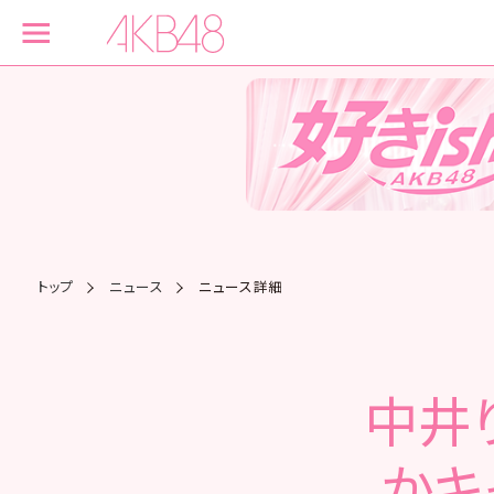
トップ
ニュース
ニュース詳細
中井
かキ