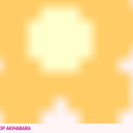
OP AKIHABARA