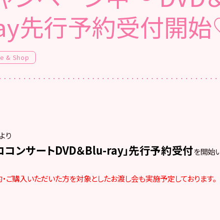
ray先行予約受付開始
fe & Shop
より
コンサートDVD＆Blu-ray」先行予約受付
を開始い
約・ご購入いただいた方を対象としたお渡し会も実施予定しております。