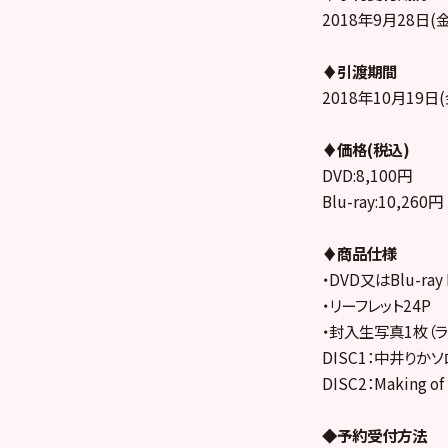
2018年9月28日(金
♦引渡期間
2018年10月19日(
♦価格(税込)
DVD:8,100円
Blu-ray:10,260円
♦商品仕様
・DVD又はBlu-ray
・リーフレット24P
・封入生写真1枚（ラ
DISC1：中井り
DISC2：Maki
◆予約受付方法