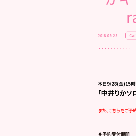
Ca
2018.09.28
本日9/28(金)15時
「中井りかソロ
また、こちらをご予
♦予約受付期間