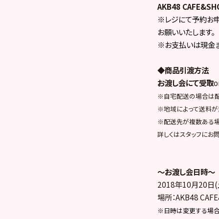
AKB48 CAFE&SH
※レジにて予約お申
お願いいたします。
※お支払いは現金
◆商品引渡方法
お渡し会にて受取
o
※自宅配送の場合は配
※地域によって送料が
※配送先が複数ある
詳しくはスタッフにお
～お渡し会日時～
2018年10月20日
場所：AKB48 CAF
※日時は変更する場合