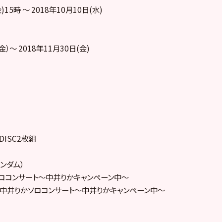
)15時 ～ 2018年10月10日(水)
金）～ 2018年11月30日(金)
 DISC2枚組
ンダム）
かソロコンサート～中井りかキャンペーン中～
ng of 中井りかソロコンサート～中井りかキャンペーン中～