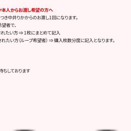
か本人からお渡し希望の方へ
つき中井りかからのお渡し1回になります。
望者で、
されたい方 ⇒ 1枚にまとめて記入
されたい方（ループ希望者） ⇒ 購入枚数分度に記入となります。
待ちしております