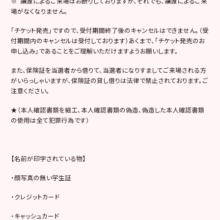
※ 譲渡によるご来場はお断りしておりますが、それでも、譲渡によるご来
場がなくなりません。
「チケット発売」ですので、受付期間終了後のキャンセルはできません。（受
付期間内のキャンセルは受付しております）あくまで、「チケット発売のお
申し込み」であることをご理解いただけますようお願いします。
また、保険証を当選者から借りて、当選者になりすましてご来場される方
がいらっしゃいますが、保険証の貸し借りは法律で禁止されております。ご
注意ください。
★（本人確認書類を細工、本人確認書類の偽造、偽造した本人確認書類
の使用は全て犯罪行為です）
【名前が印字されている物】
・顔写真の無い学生証
・クレジットカード
・キャッシュカード