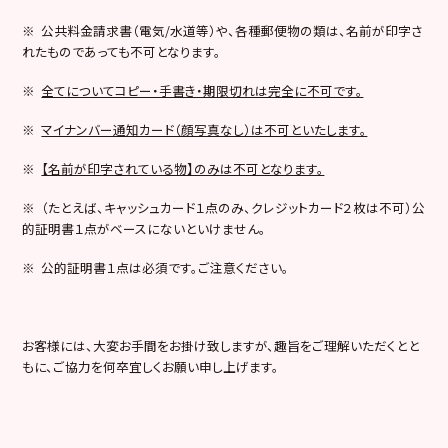
※ 公共料金請求書（電気/水道等）や、各種郵便物の類は、名前が印字さ
れたものであっても不可となります。
※
全てについてコピー・手書き・期限切れは完全に不可です。
※
マイナンバー通知カード（顔写真なし）は不可といたします。
※
【名前が印字されている物】のみは不可となります。
※ （たとえば、キャッシュカード１点のみ、クレジットカード２枚は不可）公
的証明書１点がベースにないといけません。
※ 公的証明書１点は必須です。ご注意ください。
お客様には、大変お手間をお掛け致しますが、趣旨をご理解いただくとと
もに、ご協力を何卒宜しくお願い申し上げます。