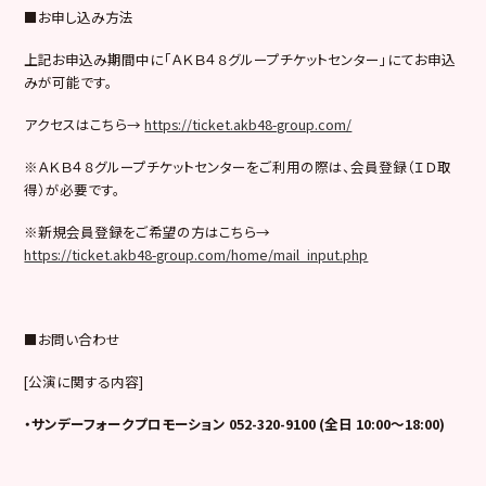
■お申し込み方法
上記お申込み期間中に「ＡＫＢ４８グループチケットセンター」にてお申込
みが可能です。
アクセスはこちら→
https://ticket.akb48-group.com/
※ＡＫＢ４８グループチケットセンターをご利用の際は、会員登録（ＩＤ取
得）が必要です。
※新規会員登録をご希望の方はこちら→
https://ticket.akb48-group.com/home/mail_input.php
■お問い合わせ
[公演に関する内容]
・サンデーフォークプロモーション 052-320-9100 (全日 10:00～18:00)