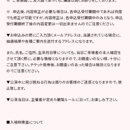
※ ご家族間、ご友人間であっても、譲渡は固くお断りをしております。
※ 申込後、内容修正が必要な場合は、各申込受付期間中であれば何度
でも修正が可能ですが、内容修正は、各申込受付期間中のみとなり、申込
受付期間終了後の内容変更は一切出来ませんのでご注意ください。
▼お申込みの際にご入力頂くメールアドレスは、当選されている場合に、
抽選結果や各種ご案内を送付するアドレスになります。
また、氏名、ご住所、生年月日等についても、当日ご来場者の本人確認を
させて頂く際に、必要な情報となりますので、お間違いのない様、十分に
ご注意下さい。チケット発券後、お間違いのあった場合は無効となります
のでご注意ください。
▼公演中に飛び跳ねる行為は周りのお客様のご迷惑となりますので、禁
止致します。
▼公演当日は、主催者が定めた観覧ルールに沿って、お楽しみ下さい。
■入場時検査について