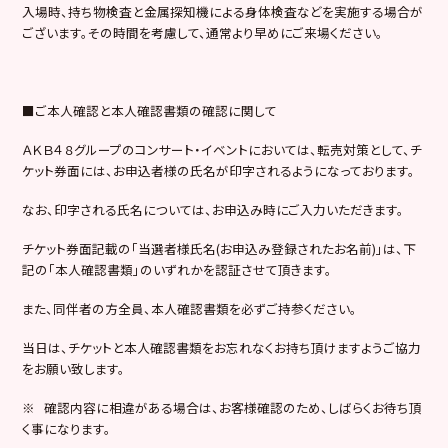
入場時、持ち物検査と金属探知機による身体検査などを実施する場合が
ございます。その時間を考慮して、通常より早めにご来場ください。
■ご本人確認と本人確認書類の確認に関して
ＡＫＢ４８グループのコンサート・イベントにおいては、転売対策として、チ
ケット券面には、お申込者様の氏名が印字されるようになっております。
なお、印字される氏名については、お申込み時にご入力いただきます。
チケット券面記載の「当選者様氏名(お申込み登録されたお名前)」は、下
記の「本人確認書類」のいずれかを認証させて頂きます。
また、同伴者の方全員、本人確認書類を必ずご持参ください。
当日は、チケットと本人確認書類をお忘れなくお持ち頂けますようご協力
をお願い致します。
※ 確認内容に相違がある場合は、お客様確認のため、しばらくお待ち頂
く事になります。