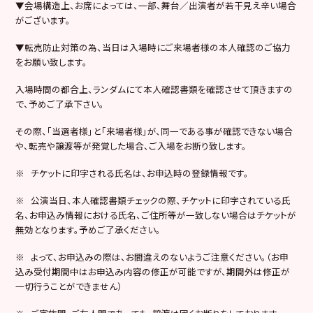
▼会場構造上、お席によっては、一部、舞台／出演者が若干見え辛い場合
がございます。
▼転売防止対策の為、当日は入場時にご来場者様の本人確認のご協力
をお願い致します。
入場時間の都合上、ランダムにて本人確認書類を確認させて頂きますの
で、予めご了承下さい。
その際、「当選者様」と「来場者様」が、同一である事が確認できない場合
や、転売や譲渡等が発覚した場合、ご入場をお断り致します。
※ チケットに印字される氏名は、お申込時の登録情報です。
※ 公演当日、本人確認書類チェックの際、チケットに印字されている氏
名、お申込み情報における氏名、ご住所等が一致しない場合はチケットが
無効となります。予めご了承ください。
※ よって、お申込みの際は、お間違えのないようご注意ください。（お申
込み受付期間中はお申込み内容の修正が可能ですが、期間外は修正が
一切行うことができません）