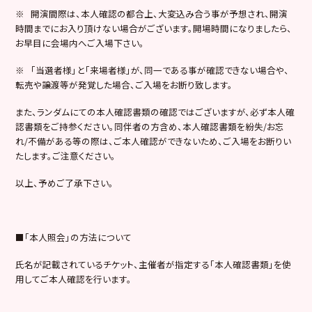
※ 開演間際は、本人確認の都合上、大変込み合う事が予想され、開演
時間までにお入り頂けない場合がございます。開場時間になりましたら、
お早目に会場内へご入場下さい。
※ 「当選者様」と「来場者様」が、同一である事が確認できない場合や、
転売や譲渡等が発覚した場合、ご入場をお断り致します。
また、ランダムにての本人確認書類の確認ではございますが、必ず本人確
認書類をご持参ください。同伴者の方含め、本人確認書類を紛失/お忘
れ/不備がある等の際は、ご本人確認ができないため、ご入場をお断りい
たします。ご注意ください。
以上、予めご了承下さい。
■「本人照会」の方法について
氏名が記載されているチケット、主催者が指定する「本人確認書類」を使
用してご本人確認を行います。