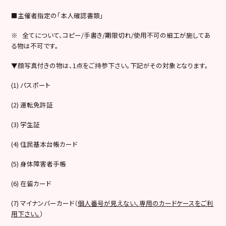
■主催者指定の「本人確認書類」
※ 全てについて、コピー/手書き/期限切れ/使用不可の細工が施してあ
る物は不可です。
▼顔写真付きの物は、1点をご持参下さい。下記がその対象となります。
(1) パスポート
(2) 運転免許証
(3) 学生証
(4) 住民基本台帳カード
(5) 身体障害者手帳
(6) 在留カード
(7) マイナンバーカード（
個人番号が見えない、専用のカードケースをご利
用下さい。
）