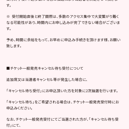
す。
※ 受付開始直後と終了間際は、多数のアクセス集中で大変繋がり難く
なる可能性があり、時間内にお申し込みが完了できない場合がございま
す。
予め、時間に余裕をもって、お早めに申込み手続きを頂けます様、お願い
致します。
■チケット一般発売キャンセル待ち受付について
追加席又は当選者キャンセル等が発生した場合に、
「キャンセル待ち受付」にお申込頂いた方を対象に2次抽選を行います。
「キャンセル待ち」をご希望される場合は、チケット一般発売受付時にお
申込みください。
なお、チケット一般発売受付にてご当選された方が、「キャンセル待ち受
付」にて、