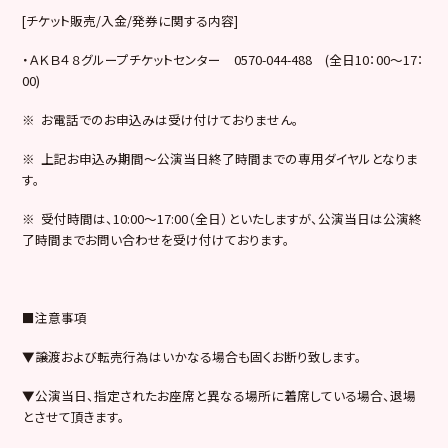
[チケット販売/入金/発券に関する内容]
・ＡＫＢ４８グループチケットセンター 0570-044-488 (全日10：00～17：
00)
※ お電話でのお申込みは受け付けておりません。
※ 上記お申込み期間～公演当日終了時間までの専用ダイヤルとなりま
す。
※ 受付時間は、10:00～17:00（全日）といたしますが、公演当日は公演終
了時間までお問い合わせを受け付けております。
■注意事項
▼譲渡および転売行為はいかなる場合も固くお断り致します。
▼公演当日、指定されたお座席と異なる場所に着席している場合、退場
とさせて頂きます。