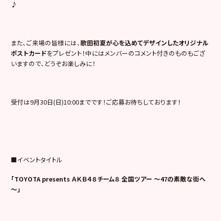
♪
また、ご来場の皆様には、
歌田初夏が心を込めてデザインしたオリジナル
ポストカード
をプレゼント！中にはメンバーのコメント付きのものもござ
いますので、どうぞお楽しみに！
受付は9月30日(日)10:00までです！ご応募お待ちしております！
■イベントタイトル
「TOYOTA presents ＡＫＢ４８チーム８ 全国ツアー ～47の素敵な街へ
～」