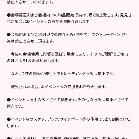
禁止とさせていただきます。
●会場周辺および会場内での物品販売行為は、固く禁止致します。発見さ
れた場合、本イベントへの参加をお断り致します。
●会場内および会場周辺での座り込み・物を広げてのトレーディング行
為は禁止とさせて頂きます。
今後の会場使用に影響を及ぼす場合もありますのでご理解とご協力
のほどよろしくお願い致します。
なお、金銭の授受が発生するトレーディング行為は禁止です。
発見された場合、本イベントへの参加をお断り致します。
●イベントは握手のみとさせて頂きます。その他の行為は禁止とさせて
頂きます。
●イベント時のスケッチブック、サインボード等の使用は、固くお断りいた
します。
●いかなる機材による写真撮影、動画撮影、録音行為は禁止いたします。