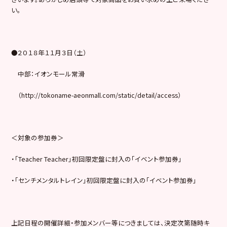
い。
●２０１８年１１月３日（土）
中部：イオンモール常滑
（http://tokoname-aeonmall.com/static/detail/access）
＜対象の参加券＞
・「Teacher Teacher」初回限定盤に封入の「イベント参加券」
・「センチメンタルトレイン」初回限定盤に封入の「イベント参加券」
上記日程の開催詳細・参加メンバー等につきましては、決定次第随時キ