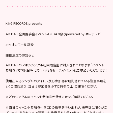
KING RECORDS presents
ＡＫＢ４８全国握手会イベントＡＫＢ４８祭りpowered by ネ申テレビ
atイオンモール常滑
開催決定のお知らせ
ＡＫＢ４８のマキシシングル初回限定盤に封入されております「イベント
参加券」で下記日程にて行われる握手会イベントにご参加いただけます！
使用出来るシングルのタイトル及び参加券に明記されている注意事項を
よくご確認頂き、当日は参加券を必ずご持参の上、ご来場ください。
※どのシングルのイベント参加券が使えるかをご確認ください。
※当日のイベント参加券付きＣＤの販売を行いますが、販売数に限りがご
ざいます。あらかじめ店頭等で対象商品をお買い求めの上ご来場くださ