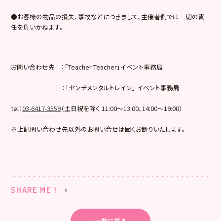
●お客様の物品の損失、事故などにつきまして、主催者側では一切の責
任を負いかねます。
お問い合わせ先 ：「Teacher Teacher」イベント事務局
：「センチメンタルトレイン」 イベント事務局
tel：
03-6417-3559
（土日祝を除く 11:00～13:00、14:00～19:00）
※上記問い合わせ先以外のお問い合せは固くお断りいたします。
SHARE ME !
一覧に戻る