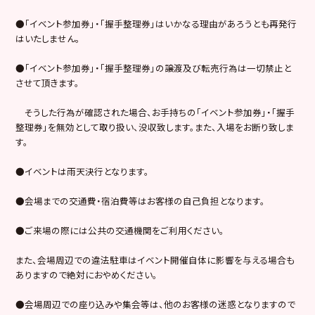
●「イベント参加券」・「握手整理券」はいかなる理由があろうとも再発行
はいたしません。
●「イベント参加券」・「握手整理券」の譲渡及び転売行為は一切禁止と
させて頂きます。
そうした行為が確認された場合、お手持ちの「イベント参加券」・「握手
整理券」を無効として取り扱い、没収致します。また、入場をお断り致しま
す。
●イベントは雨天決行となります。
●会場までの交通費・宿泊費等はお客様の自己負担となります。
●ご来場の際には公共の交通機関をご利用ください。
また、会場周辺での違法駐車はイベント開催自体に影響を与える場合も
ありますので絶対におやめください。
●会場周辺での座り込みや集会等は、他のお客様の迷惑となりますので