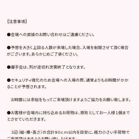
【注意事項】
●会場への直接のお問い合わせはご遠慮ください。
●予想を大きく上回る人数が来場した場合、入場を制限させて頂く場合
がございます。あらかじめご了承ください。
●握手会は、列が途切れ次第終了となります。
●セキュリティ強化のため会場への入場の際、通常よりもお時間がかか
ることが予想されます。
お時間には余裕をもってご来場頂けますようご協力をお願い致します。
●お客様が会場内に持ち込めるお荷物は、原則としてお一人様１個まで
とさせていただきます。
３辺（縦・横・高さ）の合計９０ｃｍ以内を目安に、極力小さい手荷物で
ご来場頂けますようお願い申し上げます。