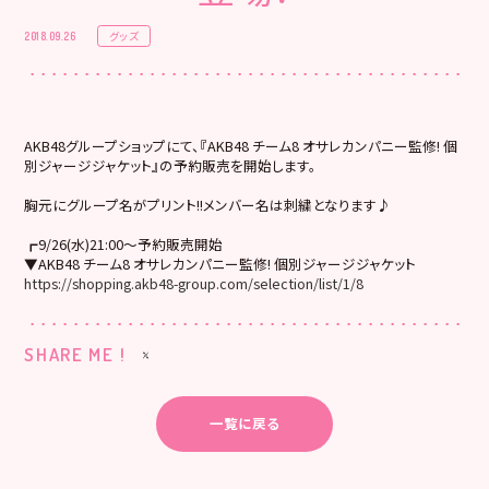
グッズ
2018.09.26
AKB48グループショップにて、『AKB48 チーム8 オサレカンパニー監修! 個
別ジャージジャケット』の予約販売を開始します。
胸元にグループ名がプリント!!メンバー名は刺繍となります♪
┏9/26(水)21:00～予約販売開始
▼AKB48 チーム8 オサレカンパニー監修! 個別ジャージジャケット
https://shopping.akb48-group.com/selection/list/1/8
SHARE ME !
一覧に戻る