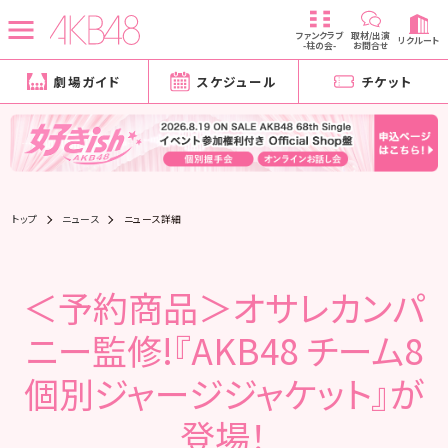
ファンクラブ
取材/出演
リクルート
-柱の会-
お問合せ
劇場ガイド
スケジュール
チケット
トップ
ニュース
ニュース詳細
＜予約商品＞オサレカンパ
ニー監修!『AKB48 チーム8
個別ジャージジャケット』が
登場！