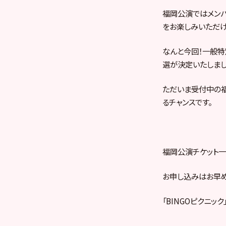
福岡公演ではメンバ
をお楽しみいただけ
なんと今回！一般特
選が決定いたしまし
ただいま受付中の福
るチャンスです。
福岡公演チケット一般
お申し込みはお早め
「BINGOピクニッ