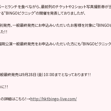
ーとランチを食べながら、最前列のチケットや２ショット写真撮影券が当
る“BINGOピクニック”の開催を発表しておりましたが、
別発売、一般最終発売にお申込みいただいたお客様を対象に「BINGO
た！！
岡公演一般最終発売をお申込みいただいた方にも「BINGOピクニック
最終発売は9月28日（金）10：00までとなっております！！
に！！
ク」の詳細はこちら！→
http://hktbingo-live.com/