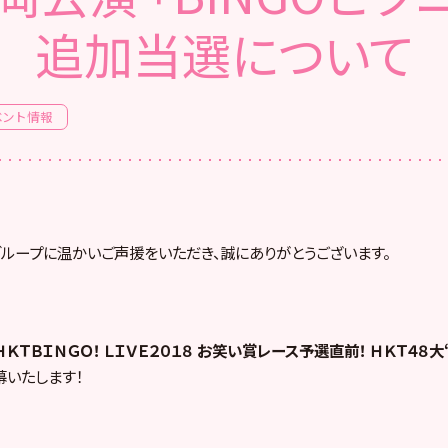
追加当選について
ベント情報
グループに温かいご声援をいただき、誠にありがとうございます。
ＨＫＴＢＩＮＧＯ！ ＬＩＶＥ２０１８ お笑い賞レース予選直前！ ＨＫＴ４８
幕いたします！