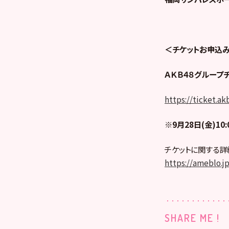
＜チケットお申込
ＡＫＢ４８グループ
https://ticket.a
※9月28日(金)10:
チケットに関する詳
https://ameblo.
SHARE ME !