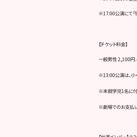
※17:00公演にて
【チケット料金】
一般男性 2,100
※13:00公演は、
※未就学児1名に付
※劇場でのお支払い
【出演メンバー】※