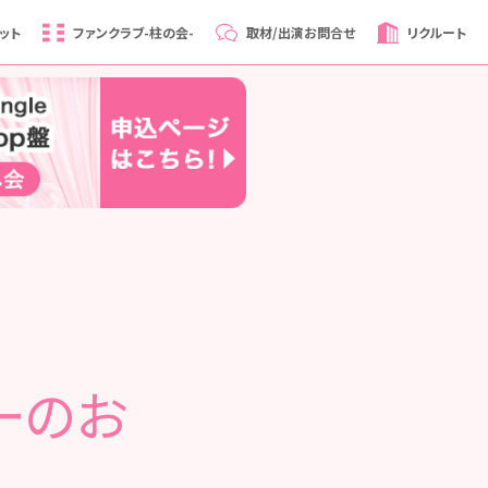
ット
ファンクラブ
-柱の会-
取材/出演
お問合せ
リクルート
ーのお