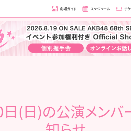
劇場ガイド
スケジュール
チケ
30日(日)の公演メンバ
知らせ