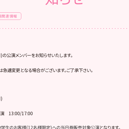
場関連情報
(日)の公演メンバーをお知らせいたします。
は急遽変更となる場合がございます。ご了承下さい。
)
13:00/17:00
中学生のお客様(12名様限定)への当日券販売対象公演
となります。