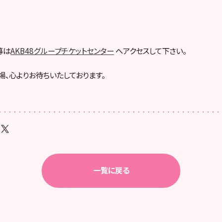
募は
AKB48グループチケットセンター
へアクセスして下さい。
場、心よりお待ちいたしております。
一覧に戻る