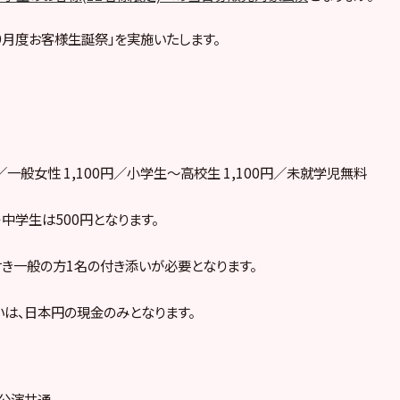
「9月度お客様生誕祭」を実施いたします。
円／一般女性 1,100円／小学生～高校生 1,100円／未就学児無料
小・中学生は500円となります。
き一般の方1名の付き添いが必要となります。
は、日本円の現金のみとなります。
2公演共通