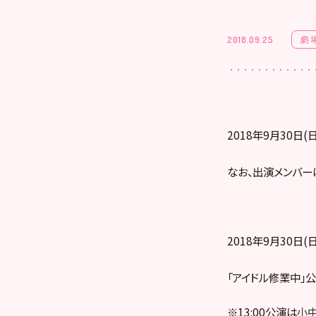
劇
2018.09.25
2018年9月30日
なお、出演メンバー
2018年9月30日(日
「アイドル修業中」公演 
※13:00公演は
小