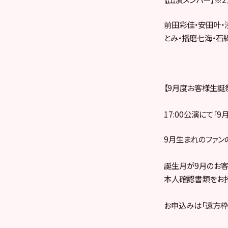
前田彩佳・安田叶・
とみ・播磨七海・石
【9月度お客様生誕
17:00公演にて「
9月生まれのファン
誕生月が9月のお客
本人確認書類をお持
お申込みは「遠方枠」