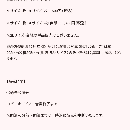
・Lサイズ1枚+2Lサイズ1枚 800円（税込）
・Lサイズ1枚+2Lサイズ1枚+台紙 1,200円（税込）
※2Lサイズ・台紙の単品販売はございません。
※AKB48劇場12周年特別記念公演集合写真（記念台紙付き）は縦
203mm×横305mm（※ほぼA4サイズ）のみ、価格は2,000円（税込）とな
ります。
【販売時間】
①過去公演分
ロビーオープン～営業終了まで
※開演45分前～開演までは一時的に販売を中断いたします。