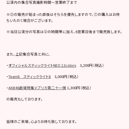
公演内の集合写真撮影時間～営業終了まで
※②の販売が始まった直後はそちらを優先しますので、①の購入はお待
ちいただく場合がございます。
※当日公演分の写真は②の時間帯に加え、6営業日後まで販売致します。
また、上記集合写真と共に、
・
オフィシャルスティックライトNEO 12colors
3,200円（税込）
・
Team8 スティックライト8
3,000円（税込）
・
AKB48劇場特集Ｖプリカ第二十一弾
1,300円（税込）
の販売もしております。
皆様のご来場、心よりお待ち致しております。