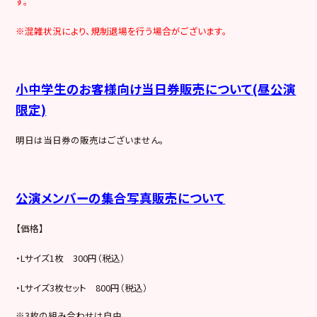
す。
※混雑状況により、規制退場を行う場合がございます。
小中学生のお客様向け当日券販売について(昼公演
限定)
明日は当日券の販売はございません。
公演メンバーの集合写真販売について
【価格】
・Lサイズ1枚 300円（税込）
・Lサイズ3枚セット 800円（税込）
※3枚の組み合わせは自由