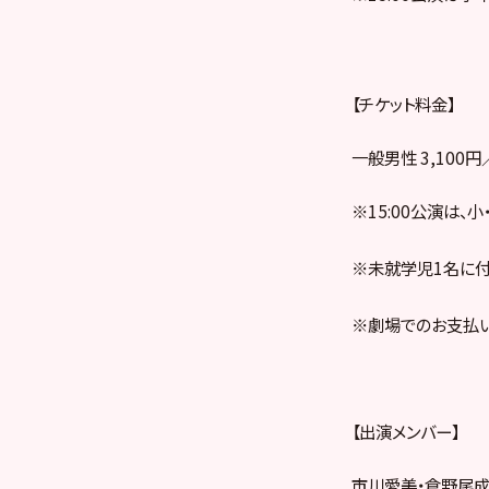
【チケット料金】
一般男性 3,100
※15:00公演は、
※未就学児1名に付
※劇場でのお支払い
【出演メンバー】
市川愛美・倉野尾成