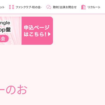
ット
ファンクラブ
-柱の会-
取材/出演
お問合せ
リクルート
ーのお