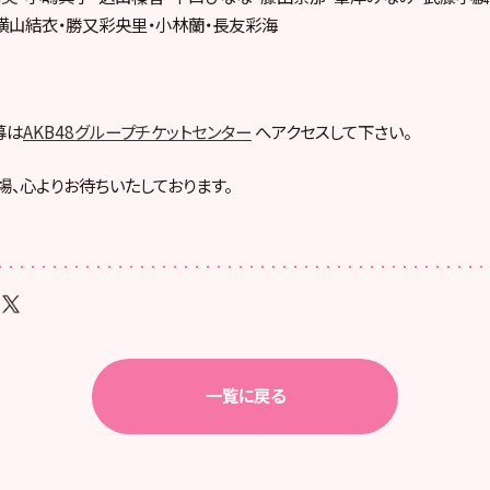
横山結衣・勝又彩央里・小林蘭・長友彩海
募は
AKB48グループチケットセンター
へアクセスして下さい。
場、心よりお待ちいたしております。
一覧に戻る