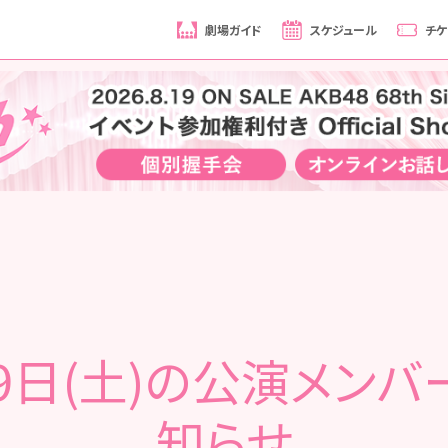
劇場ガイド
スケジュール
チケ
29日(土)の公演メンバ
知らせ