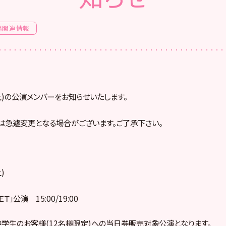
場関連情報
(土)の公演メンバーをお知らせいたします。
は急遽変更となる場合がございます。ご了承下さい。
)
」公演 15:00/19:00
小中学生のお客様(12名様限定)への当日券販売対象公演となります。