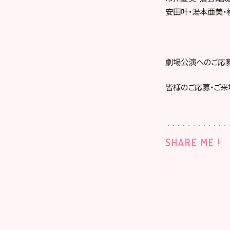
安田叶・湯本亜美・
劇場公演へのご応
皆様のご応募・ご来
SHARE ME !