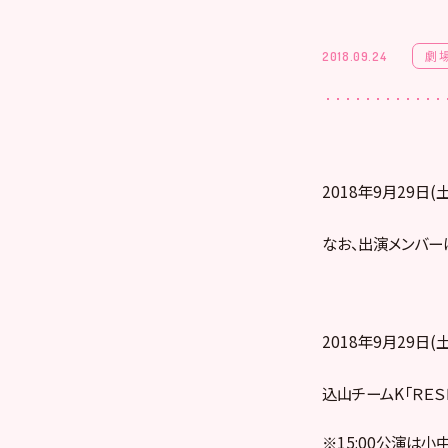
劇
2018.09.24
2018年9月29日
なお、出演メンバー
2018年9月29日(土
込山チームK「ＲＥＳＥＴ
※15:00公演は