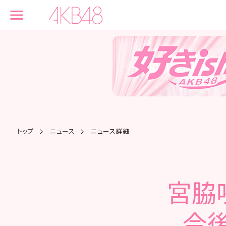
トップ
ニュース
ニュース詳細
宮脇
今