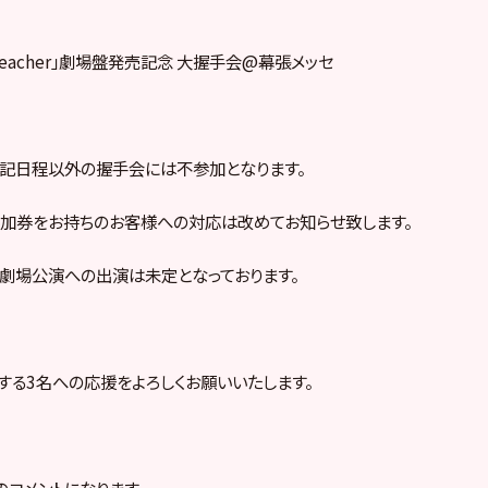
er Teacher」劇場盤発売記念 大握手会@幕張メッセ
記日程以外の握手会には不参加となります。
加券をお持ちのお客様への対応は改めてお知らせ致します。
劇場公演への出演は未定となっております。
動する3名への応援をよろしくお願いいたします。
のコメントになります。