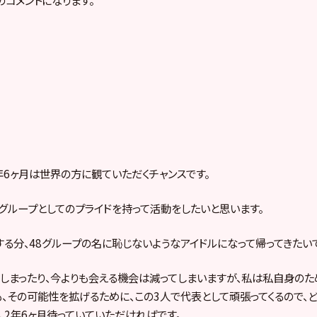
2年6ヶ月は世界の方に観ていただくチャンスです。
8グループとしてのプライドを持って活動をしたいと思います。
る分、48グループの名に恥じないようなアイドルになって帰ってきたいで
しまったり、今よりも会える機会は減ってしまいますが、私は私自身のため
、その可能性を拡げるために、この3人で代表として頑張ってくるので、
、2年6ヶ月待っていていただければです。