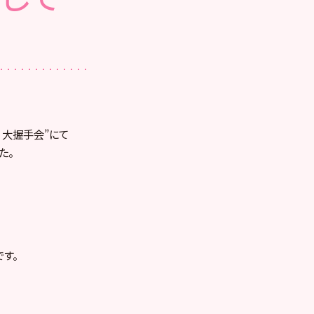
念 大握手会”にて
た。
す。