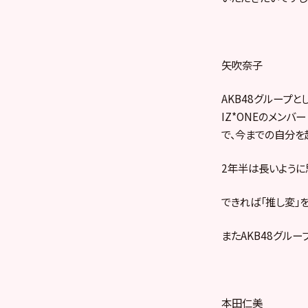
矢吹奈子
AKB48グループ
IZ*ONEのメン
で、今までの自分を
2年半は長いように
できれば「推し変」を
またAKB48グル
本田仁美