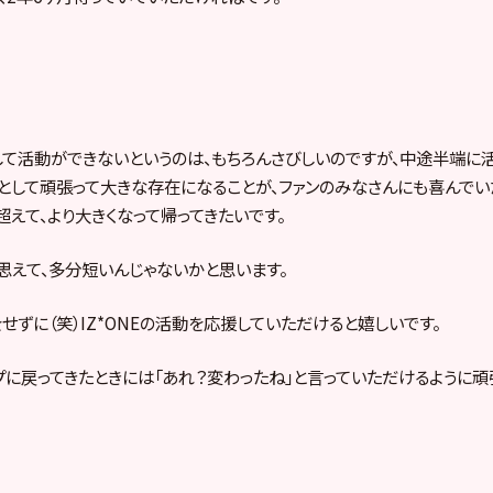
として活動ができないというのは、もちろんさびしいのですが、中途半端に
バーとして頑張って大きな存在になることが、ファンのみなさんにも喜んで
超えて、より大きくなって帰ってきたいです。
思えて、多分短いんじゃないかと思います。
せずに（笑）IZ*ONEの活動を応援していただけると嬉しいです。
ープに戻ってきたときには「あれ？変わったね」と言っていただけるように頑