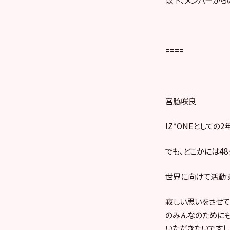
====
宮脇咲良
IZ*ONEとしての
でも、どこかには4
世界に向けて活動す
寂しい思いをさせて
のみんなのためにも
いただきたいですし