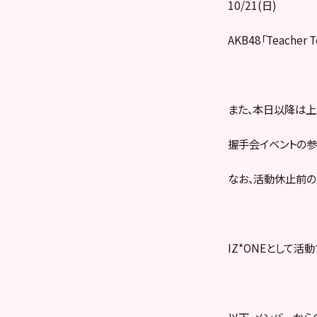
10/21(日)
AKB48「Teach
また、本日以降は上
握手会イベントの参
なお、活動休止前の
IZ*ONEとして活
以下、メンバーから