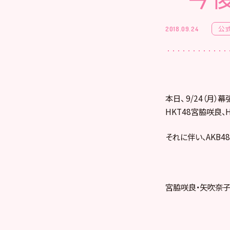
公
2018.09.24
本日、 9/24（月
HKT48宮脇咲良、
それに伴い、AKB4
宮脇咲良・矢吹奈子