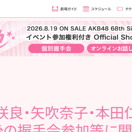
劇場ガイド
スケジュール
チケ
咲良・矢吹奈子・本田
後の握手会参加等に関