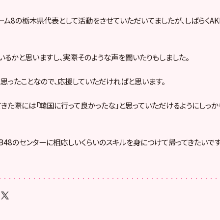
 チーム8の栃木県代表として活動をさせていただいてましたが、しばらくAK
いるかと思いますし、実際そのような声を聞いたりもしました。
と思ったことなので、応援していただければと思います。
ってきた際には「韓国に行って良かったな」と思っていただけるようにしっ
KB48のセンターに相応しいくらいのスキルを身につけて帰ってきたいです