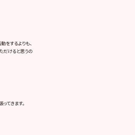
活動をするよりも、
いただけると思うの
張ってきます。