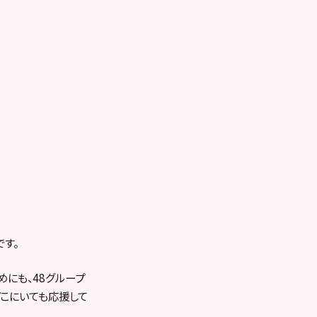
す。
にも、48グループ
どこにいても応援して