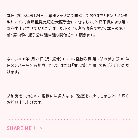
本日（2018年9月24日）、幕張メッセにて開催しております「センチメンタ
ルトレイン」劇場盤発売記念大握手会におきまして、体調不良により第６
部を中止とさせていただきました、HKT48 宮脇咲良ですが、本日の第７
部・第８部の握手会は通常通り開催させて頂きます。
なお、2018年9月24日（月・振休） HKT48 宮脇咲良 第６部の参加券は「当
日メンバー指名参加券」として、または「推し増し制度」でもご利用いただ
けます。
参加券をお持ちのお客様には多大なるご迷惑をお掛けしましたこと深く
お詫び申し上げます。
SHARE ME !