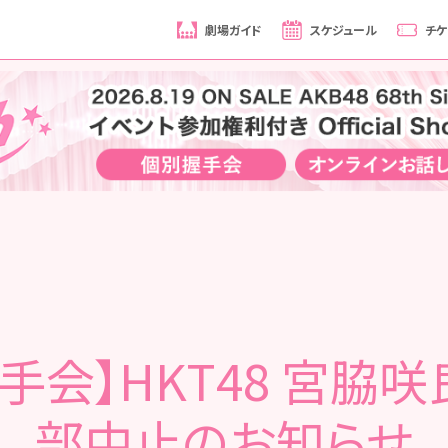
劇場ガイド
スケジュール
チケ
手会】HKT48 宮脇咲
部中止のお知らせ