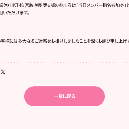
・振休）HKT48 宮脇咲良 第６部の参加券は「当日メンバー指名参加券」
用いただけます。
客様には多大なるご迷惑をお掛けしましたことを深くお詫び申し上げま
一覧に戻る