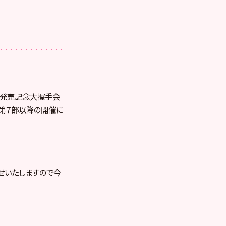
場盤発売記念大握手会
。第７部以降の開催に
せいたしますので今