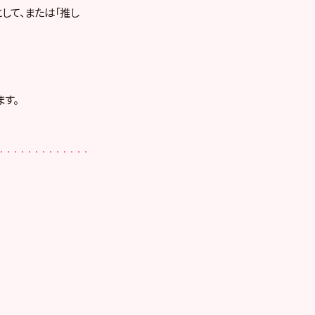
として、または「推し
す。