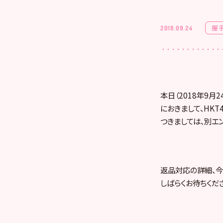
握
2018.09.24
本日（2018年9月
におきまして、HK
つきましては、別エ
返品対応の詳細、今
しばらくお待ちくだ