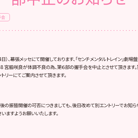
手会
24日）、幕張メッセにて開催しております、「センチメンタルトレイン」劇
T48 宮脇咲良が体調不良の為、第６部の握手会を中止とさせて頂きます
ントリーにてご案内させて頂きます。
後の振替開催の可否につきましても、後日改めて別エントリーでお知ら
さいますようお願いいたします。