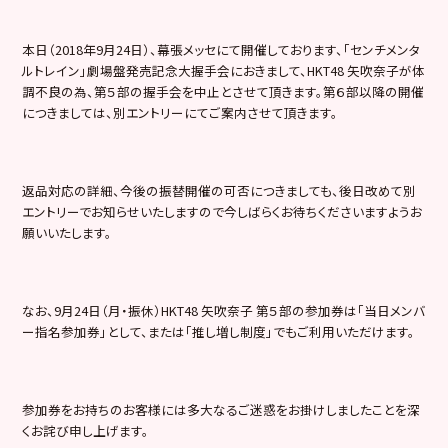
本日（2018年9月24日）、幕張メッセにて開催しております、「センチメンタ
ルトレイン」劇場盤発売記念大握手会におきまして、HKT48 矢吹奈子が体
調不良の為、第５部の握手会を中止とさせて頂きます。第６部以降の開催
につきましては、別エントリーにてご案内させて頂きます。
返品対応の詳細、今後の振替開催の可否につきましても、後日改めて別
エントリーでお知らせいたしますので今しばらくお待ちくださいますようお
願いいたします。
なお、9月24日（月・振休）HKT48 矢吹奈子 第５部の参加券は「当日メンバ
ー指名参加券」として、または「推し増し制度」でもご利用いただけます。
参加券をお持ちのお客様には多大なるご迷惑をお掛けしましたことを深
くお詫び申し上げます。