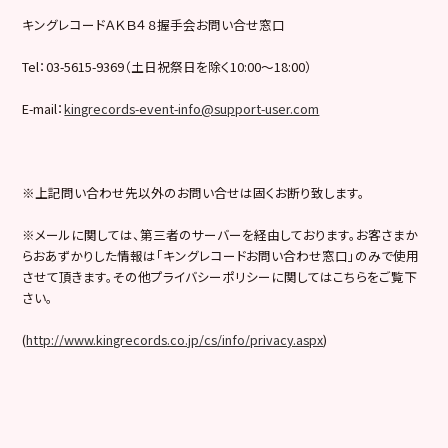
キングレコードＡＫＢ４８握手会お問い合せ窓口
Tel：03-5615-9369（土日祝祭日を除く10:00〜18:00）
E-mail：
kingrecords-event-info@support-user.com
※上記問い合わせ先以外のお問い合せは固くお断り致します。
※メールに関しては、第三者のサーバーを経由しております。お客さまか
らおあずかりした情報は「キングレコードお問い合わせ窓口」のみで使用
させて頂きます。その他プライバシーポリシーに関してはこちらをご覧下
さい。
(
http://www.kingrecords.co.jp/cs/info/privacy.aspx
)