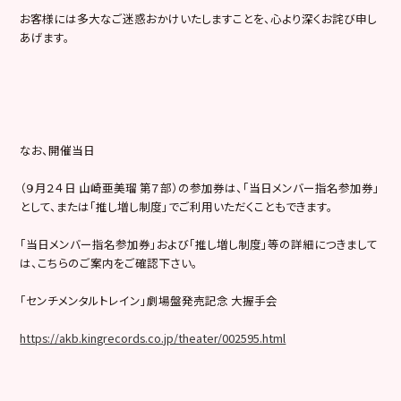
お客様には多大なご迷惑おかけいたしますことを、心より深くお詫び申し
あげます。
なお、開催当日
（９月２４日 山崎亜美瑠 第７部）の参加券は、「当日メンバー指名参加券」
として、または「推し増し制度」でご利用いただくこともできます。
「当日メンバー指名参加券」および「推し増し制度」等の詳細につきまして
は、こちらのご案内をご確認下さい。
「センチメンタルトレイン」劇場盤発売記念 大握手会
https://akb.kingrecords.co.jp/theater/002595.html