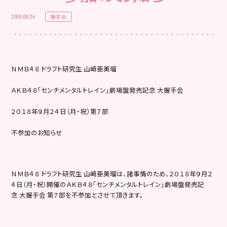
握手会
2018.09.24
ＮＭＢ４８ ドラフト研究生 山崎亜美瑠
ＡＫＢ４８「センチメンタルトレイン」劇場盤発売記念 大握手会
２０１８年９月２４日（月・祝）第７部
不参加のお知らせ
ＮＭＢ４８ ドラフト研究生 山崎亜美瑠は、諸事情のため、
２０１８年９月２
４日（月・祝）開催のＡＫＢ４８「センチメンタルトレイン」劇場盤発売記
念 大握手会 第７部を不参加とさせて頂きます。