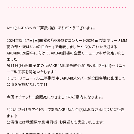
いつもAKB48へのご声援、誠にありがとうございます。
2024年3月17日(日)開催の「AKB48春コンサート2024 in ぴあアリーナMM
夜の部〜涙はいつの日か〜」で発表しましたとおり、これから迎える
AKB48の20周年に向けて、AKB48劇場の全面リニューアルが決定いたし
ました！
9月1日(日)開催予定の「現AKB48劇場最終公演」後、9月2日(月)〜リニュ
ーアル工事を開始いたします！
そして！リニューアル工事期間中、AKB48メンバーが全国各地に出張して
公演を実施いたします！！
今回はチケット一般販売につきましてのご案内になります。
「会いに行けるアイドル」であるAKB48が、今度はみなさんに会いに行き
ます♪
公演後には秋葉原の劇場同様、お見送りも実施いたします！