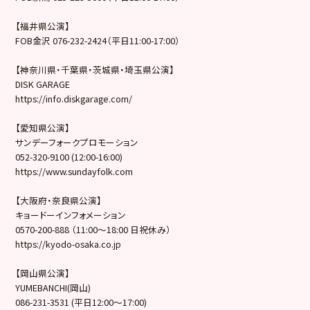
【福井県公演】
FOB金沢 076-232-2424（平日11:00-17:00）
【神奈川県・千葉県・茨城県・埼玉県公演】
DISK GARAGE
https://info.diskgarage.com/
【愛知県公演】
サンデーフォークプロモーション
052-320-9100 (12:00-16:00)
https://www.sundayfolk.com
【大阪府・奈良県公演】
キョードーインフォメーション
0570-200-888 （11:00～18:00 日祝休み）
https://kyodo-osaka.co.jp
【岡山県公演】
YUMEBANCHI(岡山)
086-231-3531 (平日12:00～17:00)