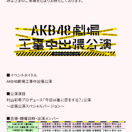
みなさまのご来場を心よりお待ちしております。
■イベントタイトル
AKB48劇場工事中出張公演
■公演演目
村山彩希プロデュース「今日は誰に恋をする？」公演
〜出張公演スペシャルバージョン〜
■会場・開催日時・出演メンバー