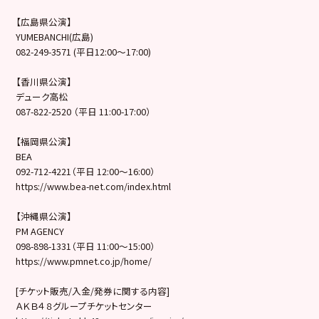
【広島県公演】
YUMEBANCHI(広島)
082-249-3571 (平日12:00～17:00)
【香川県公演】
デューク高松
087-822-2520 （平日 11:00-17:00）
【福岡県公演】
BEA
092-712-4221（平日 12:00〜16:00）
https://www.bea-net.com/index.html
【沖縄県公演】
PM AGENCY
098-898-1331（平日 11:00〜15:00）
https://www.pmnet.co.jp/home/
[チケット販売/入金/発券に関する内容]
ＡＫＢ４８グループチケットセンター