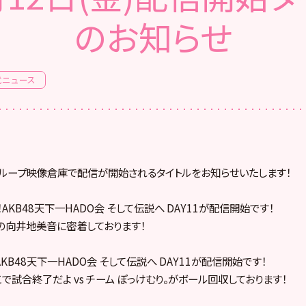
のお知らせ
式ニュース
8グループ映像倉庫で配信が開始されるタイトルをお知らせいたします！
AKB48天下一HADO会 そして伝説へ DAY11が配信開始です！
。の向井地美音に密着しております！
B48天下一HADO会 そして伝説へ DAY11が配信開始です！
で試合終了だよ vs チーム ぽっけむり。がボール回収しております！