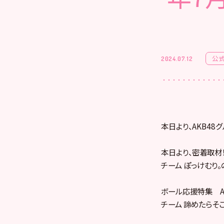
公
2024.07.12
本日より、AKB4
本日より、密着取材！
チーム ぽっけむり
ボール応援特集 AK
チーム 諦めたらそこ