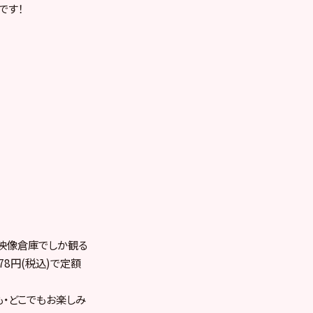
です！
、映像倉庫でしか観る
78円(税込)で定額
も・どこでもお楽しみ