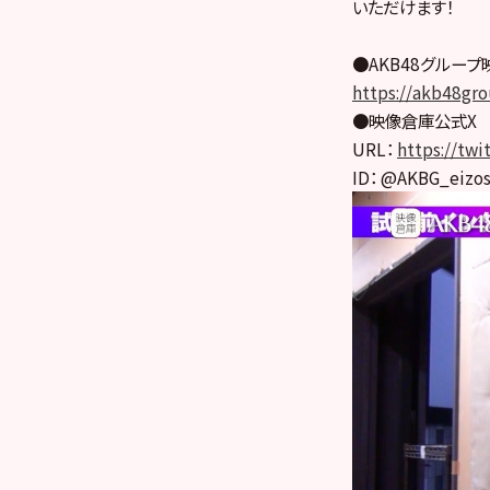
いただけます！
●AKB48グルー
https://akb48gro
●映像倉庫公式X
URL：
https://tw
ID： @AKBG_eizo