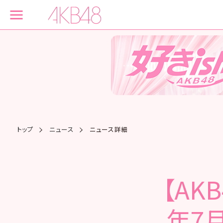
トップ
ニュース
ニュース詳細
【AK
年7