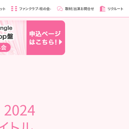
ット
ファンクラブ
-柱の会-
取材/出演
お問合せ
リクルート
2024
イトル