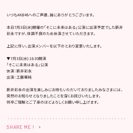
いつもAKB48へのご声援、誠にありがとうございます。
本日7月3日(水)開催の「そこに未来はある」公演に出演予定でした新井
彩永ですが、体調不良のため休演させていただきます。
上記に伴い、出演メンバーを以下のとおり変更いたします。
▼7月3日(水) 18:30開演
「そこに未来はある」公演
休演：新井彩永
出演：工藤華純
新井彩永の出演を楽しみにお待ちいただいておりましたみなさまには、
突然のお知らせとなりましたことを深くお詫びいたします。
何卒ご理解とご了承のほどよろしくお願い申し上げます。
SHARE ME !