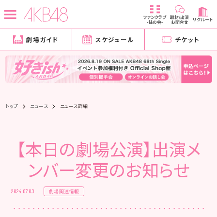
ファンクラブ
取材/出演
リクルート
-柱の会-
お問合せ
劇場ガイド
スケジュール
チケット
トップ
ニュース
ニュース詳細
【本日の劇場公演】出演メ
ンバー変更のお知らせ
劇場関連情報
2024.07.03