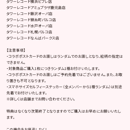
タワーレコード横浜ビブレ店
タワーレコードアミュプラザ鹿児島店
タワーレコード藤沢オーパ店
タワーレコード錦糸町パルコ店
タワーレコード水戸オーパ店
タワーレコード札幌パルコ店
タワーレコードなんばパークス店
【注意事項】
・コラボポストカードのお渡しはランダムでのお渡しとなり、絵柄の指定は
できません。
・対象商品ご購入1枚につきランダム1種お付けいたします。
・コラボポストカードのお渡しはご予約先着ではございません。また、お取
り置きも不可となります。
・スマホサイズセルフィーステッカー（全メンバーから1種ランダム）は別途
先着でお付けいたします。
※詳しくは店舗までお問い合わせください。
特典はなくなり次第終了となりますのでご購入はお早めにお願いいたし
ます。
この機会をお見逃しなく！