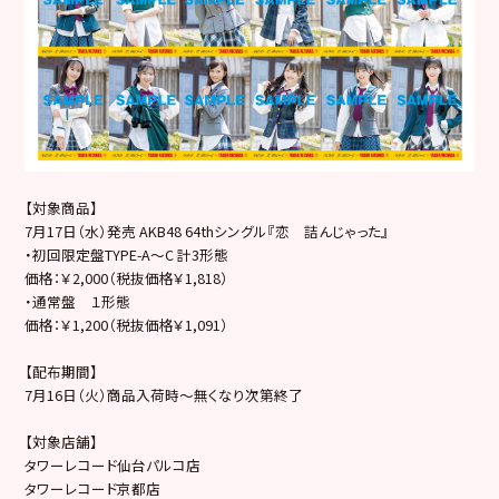
【対象商品】
7月17日（水）発売 AKB48 64thシングル『恋 詰んじゃった』
・初回限定盤TYPE-A～C 計3形態
価格：￥2,000（税抜価格￥1,818）
・通常盤 １形態
価格：￥1,200（税抜価格￥1,091）
【配布期間】
7月16日（火）商品入荷時～無くなり次第終了
【対象店舗】
タワーレコード仙台パルコ店
タワーレコード京都店