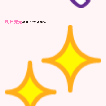
明日発売
のSHOPの新商品