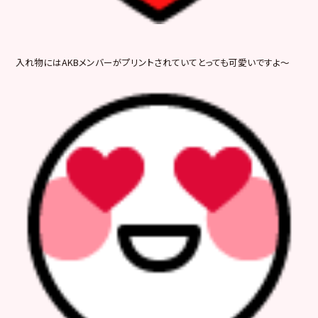
入れ物にはAKBメンバーがプリントされていてとっても可愛いですよ～