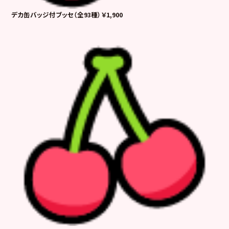
デカ缶バッジ付ブッセ（全93種）￥1,900