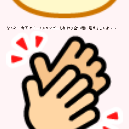
なんと！！今回は
チーム８メンバーも加わり全93種
に増えましたよ～～