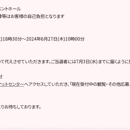
ベントホール
費等はお客様の自己負担となります
火)18時30分～2024年6月27日(木)10時00分
て代えさせていただきます。ご当選者には7月3日(水)までに届くように
付
ケットセンター
へアクセスしていただき、「現在受付中の観覧・その他応募
りお待ちしております。