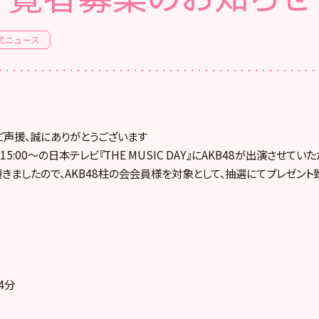
式ニュース
のご声援、誠にありがとうございます
)15:00～の日本テレビ『THE MUSIC DAY』にAKB48が出演させてい
きましたので、AKB48柱の会会員様を対象として、抽選にてプレゼント
4分