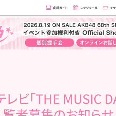
劇場ガイド
スケジュール
チケ
レビ「THE MUSIC D
覧者募集のお知らせ