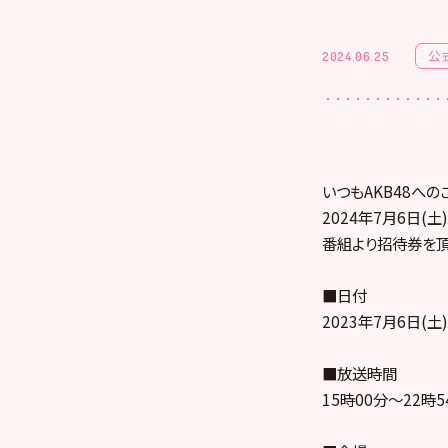
公
2024.06.25
いつもAKB48へ
2024年7月6日(土
番組より招待券を頂
■日付
2023年7月6日(土)
■放送時間
15時00分～22時5