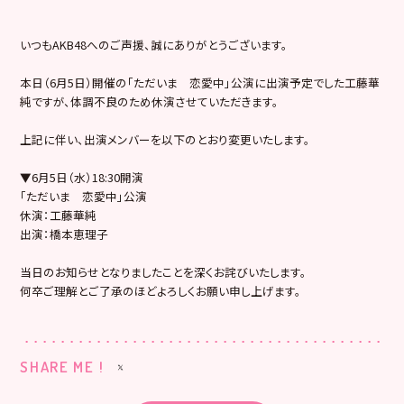
いつもAKB48へのご声援、誠にありがとうございます。
本日（6月5日）開催の「ただいま 恋愛中」公演に出演予定でした工藤華
純ですが、体調不良のため休演させていただきます。
上記に伴い、出演メンバーを以下のとおり変更いたします。
▼6月5日（水）18:30開演
「ただいま 恋愛中」公演
休演：工藤華純
出演：橋本恵理子
当日のお知らせとなりましたことを深くお詫びいたします。
何卒ご理解とご了承のほどよろしくお願い申し上げます。
SHARE ME !