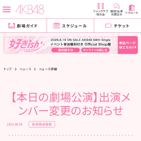
ファンクラブ
取材/出演
リクルート
-柱の会-
お問合せ
劇場ガイド
スケジュール
チケット
トップ
ニュース
ニュース詳細
【本日の劇場公演】出演メ
ンバー変更のお知らせ
劇場関連情報
2024.06.05