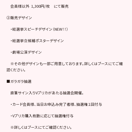
会員様以外 1,300円/枚 にて販売
②販売デザイン
・総選挙スピーチデザイン（NEW！！）
・総選挙立候補ポスターデザイン
・劇場公演デザイン
※その他デザインも一部ご用意しております。詳しくはブースにてご確
認ください。
■ガラガラ抽選
直筆サイン入りVプリカがあたる抽選会開催。
・カード会員様、当日お申込み完了者様、抽選権１回付与
・Vプリカ購入枚数に応じて抽選権付与
※詳しくはブースにてご確認ください。