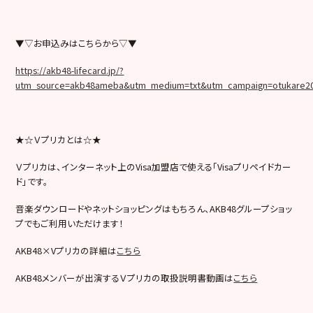
▼▽お申込みはこちらから▽▼
https://akb48-lifecard.jp/?
utm_source=akb48ameba&utm_medium=txt&utm_campaign=otukare2
★☆Ｖプリカとは☆★
Ｖプリカは、インターネット上のVisa加盟店で使える「Visaプリペイドカー
ド」です。
音楽ダウンロードやネットショッピングはもちろん、AKB48グループショッ
プでもご利用いただけます！
AKB48×Vプリカの詳細は
こちら
AKB48メンバーが出演するＶプリカの取扱説明書動画は
こちら