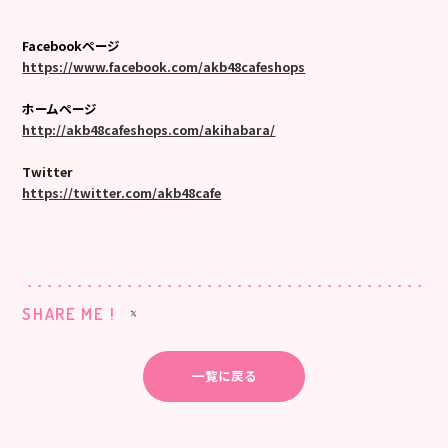
Facebookページ
https://www.facebook.com/akb48cafeshops
ホームページ
http://akb48cafeshops.com/akihabara/
Twitter
https://twitter.com/akb48cafe
SHARE ME !
一覧に戻る