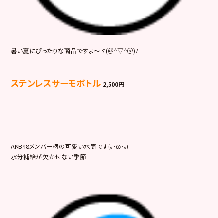
暑い夏にぴったりな商品ですよ～ヾ(＠^▽^＠)ﾉ
ステンレスサーモボトル
2,500円
AKB48メンバー柄の可愛い水筒です(｡･ω･｡)
水分補給が欠かせない季節