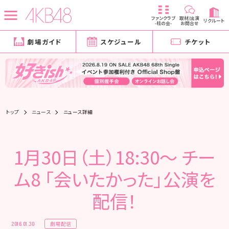
ファンクラブ
取材/出演
リクルート
-柱の会-
お問合せ
劇場ガイド
スケジュール
チケット
トップ
ニュース
ニュース詳細
1月30日（土）18:30～ チー
ム8 「会いたかった」公演を
配信！
劇場配信
2016.01.30