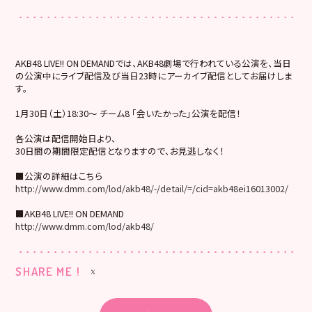
AKB48 LIVE!! ON DEMANDでは、AKB48劇場で行われている公演を、当日
の公演中にライブ配信及び当日23時にアーカイブ配信としてお届けしま
す。
1月30日（土）18:30～ チーム8 「会いたかった」公演を配信！
各公演は配信開始日より、
30日間の期間限定配信となりますので、お見逃しなく！
■公演の詳細はこちら
http://www.dmm.com/lod/akb48/-/detail/=/cid=akb48ei16013002/
■AKB48 LIVE!! ON DEMAND
http://www.dmm.com/lod/akb48/
SHARE ME !