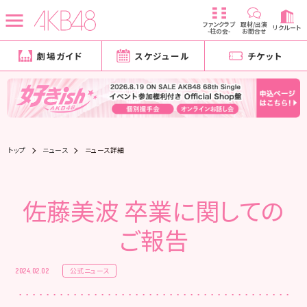
ファンクラブ
取材/出演
リクルート
-柱の会-
お問合せ
劇場ガイド
スケジュール
チケット
トップ
ニュース
ニュース詳細
佐藤美波 卒業に関しての
ご報告
公式ニュース
2024.02.02