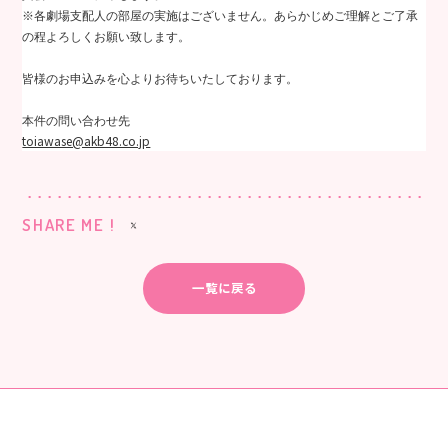
※各劇場支配人の部屋の実施はございません。あらかじめご理解とご了承
の程よろしくお願い致します。
皆様のお申込みを心よりお待ちいたしております。
本件の問い合わせ先
toiawase@akb48.co.jp
SHARE ME !
一覧に戻る