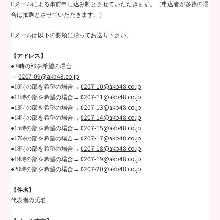
E
メールによる事前申し込み制とさせていただきます。（申込者が多数の場
合は抽選とさせていただきます。）
E
メールは以下の要領に沿ってお送り下さい。
【アドレス】
●
9
時の部を希望の場合
0207-09@akb48.co.jp
→
0207-10@akb48.co.jp
●
10
時の部を希望の場合→
0207-11@akb48.co.jp
●
11
時の部を希望の場合→
0207-13@akb48.co.jp
●
13
時の部を希望の場合→
0207-14@akb48.co.jp
●
14
時の部を希望の場合→
0207-15@akb48.co.jp
●
15
時の部を希望の場合→
0207-17@akb48.co.jp
●
17
時の部を希望の場合→
0207-18@akb48.co.jp
●
18
時の部を希望の場合→
0207-19@akb48.co.jp
●
19
時の部を希望の場合→
0207-20@akb48.co.jp
●
20
時の部を希望の場合→
【件名】
代表者の氏名