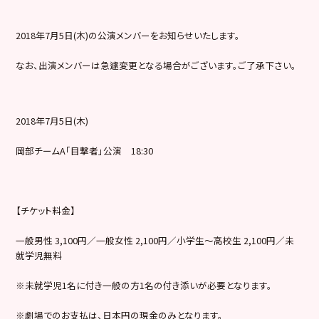
2018年7月5日(木)の公演メンバーをお知らせいたします。
なお、出演メンバーは急遽変更となる場合がございます。ご了承下さい。
2018年7月5日(木)
岡部チームA「目撃者」公演 18:30
【チケット料金】
一般男性 3,100円／一般女性 2,100円／小学生～高校生 2,100円／未
就学児無料
※未就学児1名に付き一般の方1名の付き添いが必要となります。
※劇場でのお支払は、日本円の現金のみとなります。