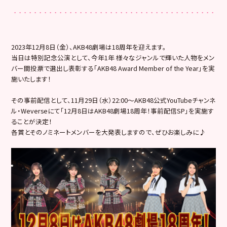
2023年12月8日（金）、AKB48劇場は18周年を迎えます。
当日は特別記念公演として、今年1年 様々なジャンルで輝いた人物をメン
バー間投票で選出し表彰する「AKB48 Award Member of the Year」を実
施いたします！
その事前配信として、11月29日（水）22:00〜AKB48公式YouTubeチャンネ
ル・Weverseにて「12月8日はAKB48劇場18周年！事前配信SP」を実施す
ることが決定！
各賞とそのノミネートメンバーを大発表しますので、ぜひお楽しみに♪