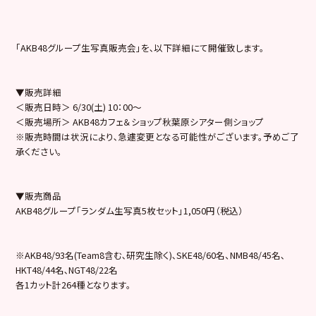
「AKB48グループ生写真販売会」を､以下詳細にて開催致します。
▼販売詳細
＜販売日時＞ 6/30(土) 10：00～
＜販売場所＞ AKB48カフェ＆ショップ秋葉原シアター側ショップ
※販売時間は状況により､急遽変更となる可能性がございます。予めご了
承ください。
▼販売商品
AKB48グループ「ランダム生写真5枚セット」1,050円（税込）
※AKB48/93名(Team8含む､研究生除く)､SKE48/60名、NMB48/45名､
HKT48/44名､NGT48/22名
各1カット計264種となります。