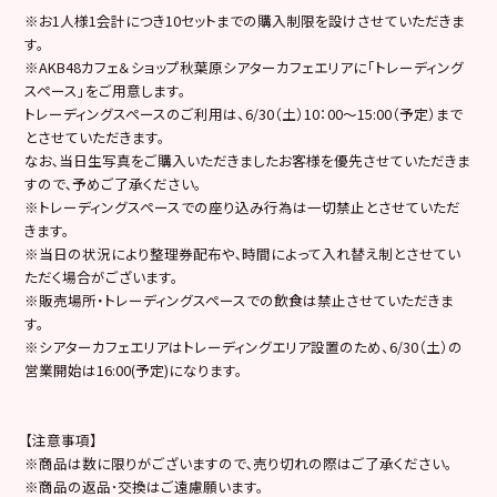
※お1人様1会計につき10セットまでの購入制限を設けさせていただきま
す。
※AKB48カフェ＆ショップ秋葉原シアターカフェエリアに「トレーディング
スペース」をご用意します。
トレーディングスペースのご利用は、6/30（土）10：00～15:00（予定）まで
とさせていただきます。
なお､当日生写真をご購入いただきましたお客様を優先させていただきま
すので､予めご了承ください。
※トレーディングスペースでの座り込み行為は一切禁止とさせていただ
きます。
※当日の状況により整理券配布や､時間によって入れ替え制とさせてい
ただく場合がございます。
※販売場所・トレーディングスペースでの飲食は禁止させていただきま
す。
※シアターカフェエリアはトレーディングエリア設置のため、6/30（土）の
営業開始は16:00(予定)になります。
【注意事項】
※商品は数に限りがございますので､売り切れの際はご了承ください。
※商品の返品･交換はご遠慮願います。