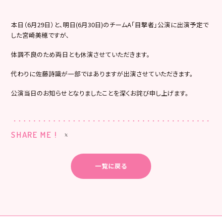
本日（6月29日）と、明日(6月30日)のチームA「目撃者」公演に出演予定で
した宮崎美穂ですが、
体調不良のため両日とも休演させていただきます。
代わりに佐藤詩識が一部ではありますが出演させていただきます。
公演当日のお知らせとなりましたことを深くお詫び申し上げます。
SHARE ME !
一覧に戻る