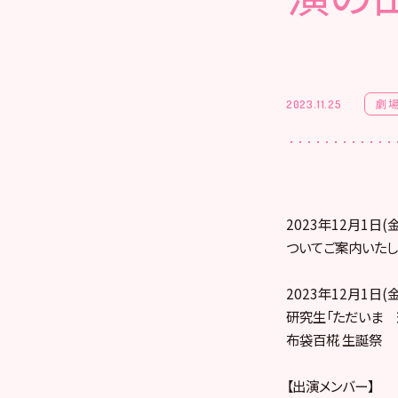
劇
2023.11.25
2023年12月1
ついてご案内いたし
2023年12月1日(金
研究生「ただいま 
布袋百椛 生誕祭
【出演メンバー】