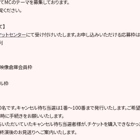
rにてMCのテーマを募集しております。
覧ください。
て】
ケットセンター
にて受け付けいたします。お申し込みいただける応募枠は
利
ープ映像倉庫会員枠
プル枠
0名です。キャンセル待ち当選は1番～100番まで発行いたします。ご希
時に手続きをお願いいたします。
いただいていたキャンセル待ち当選者様が、チケットを購入できなかっ
終演後のお見送りへご案内いたします。