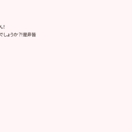
ん！
でしょうか？!是非皆