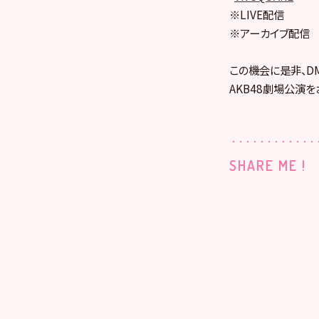
※LIVE配信
※アーカイブ配信
この機会に是非、DMM
AKB48劇場公演を
SHARE ME !