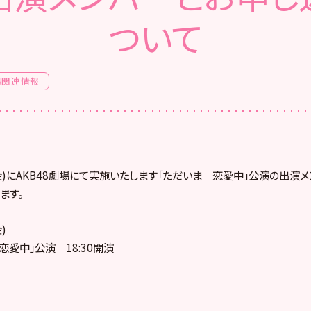
ついて
場関連情報
日(金)にAKB48劇場にて実施いたします「ただいま 恋愛中」公演の出演
ます。
)
恋愛中」公演 18:30開演