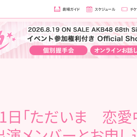
劇場ガイド
スケジュール
チケ
月1日「ただいま 恋愛
出演メンバーとお申し