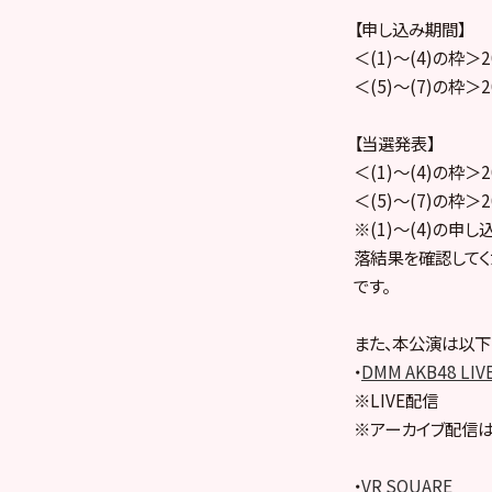
【申し込み期間】
＜(1)～(4)の枠＞2
＜(5)～(7)の枠＞2
【当選発表】
＜(1)～(4)の枠＞2
＜(5)～(7)の枠＞2
※(1)～(4)の申
落結果を確認してく
です。
また、本公演は以下
・
DMM AKB48 LIV
※LIVE配信
※アーカイブ配信は
・
VR SQUARE