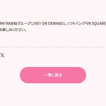
「AKB48グループ LIVE!! ON DEMAND」、ソフトバンク「VR SQUA
お楽しみください。
一覧に戻る