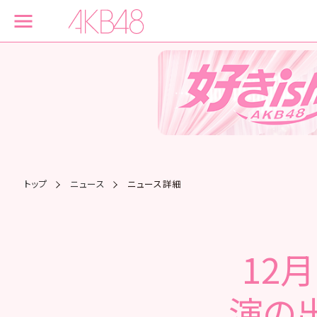
トップ
ニュース
ニュース詳細
12
演の