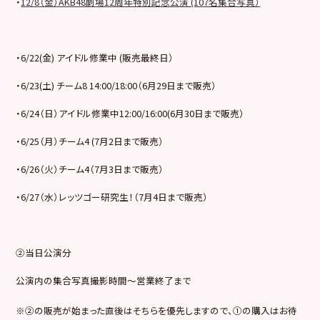
・
12/8（金）AKB48劇場12周年特別記念公演 (107名集合写真）
・6/22(金) アイドル修業中 (販売最終日）
・6/23(土) チーム8 14:00/18:00（6月29日まで販売）
・6/24（日）アイドル修業中12:00/16:00(6月30日まで販売）
・6/25（月）チーム4 (7月2日まで販売）
・6/26（火）チーム4（7月3日まで販売）
・6/27（水）レッツゴー研究生！（7月4日まで販売）
②当日公演分
公演内の集合写真撮影時間～営業終了まで
※②の販売が始まった直後はそちらを優先しますので、①の購入はお待