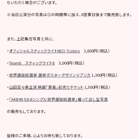
ちいただく場合がございます。
※当日公演分の写真は②の時間帯に加え、6営業日後まで販売致します。
また、上記集合写真と共に、
・
オフィシャルスティックライトNEO 7colors
2,800円（税込）
・
Team8 スティックライト8
3,000円（税込）
・
世界選抜総選挙 選挙ポスターデザインＶプリカ
1,300円（税込）
・
山田菜々美主演 映画「黒看」前売りチケット
1,500円（税込）
・
「AKB48 53rdシングル世界選抜総選挙」撮って出し生写真
の販売もしております。
皆様のご来場、心よりお待ち致しております。