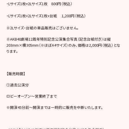
・Lサイズ1枚+2Lサイズ1枚 800円（税込）
・Lサイズ1枚+2Lサイズ1枚+台紙 1,200円（税込）
※2Lサイズ・台紙の単品販売はございません。
※AKB48劇場12周年特別記念公演集合写真（記念台紙付き）は縦
203mm×横305mm（※ほぼA4サイズ）のみ、価格は2,000円（税込）とな
ります。
【販売時間】
①過去公演分
ロビーオープン～営業終了まで
※開演45分前～開演までは一時的に販売を中断いたします。