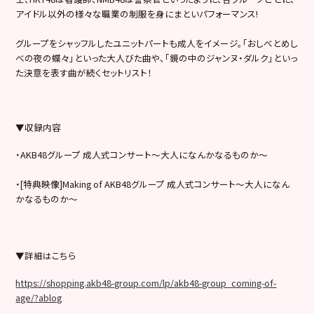
アイドル以外の様々な職業の制服を身にまといパフォーマンス!
グループをシャッフルしたユニットパートも成人をイメージ。「おしべとめし
べの夜の蝶々」といった大人びた曲や、「鏡の中のジャンヌ・ダルク」といっ
た決意を表す曲が続くセットリスト！
▼収録内容
・AKB48グループ 成人式コンサート〜大人になんかなるものか〜
・[特典映像]Making of AKB48グループ 成人式コンサート〜大人になん
かなるものか〜
▼詳細はこちら
https://shopping.akb48-group.com/lp/akb48-group_coming-of-
age/?ablog