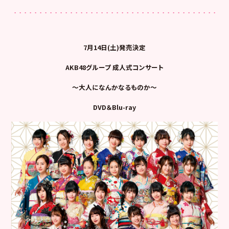
7月14日(土)発売決定
AKB48グループ 成人式コンサート
～大人になんかなるものか～
DVD＆Blu-ray