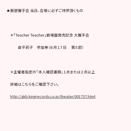
★振替握手会 当日、会場に必ずご持参頂くもの
＊「Teacher Teacher」劇場盤発売記念 大握手会
森平莉子 参加券（６月１７日 第５部）
＊主催者指定の「本人確認書類」１点または２点以上
詳細はこちらをご確認下さい。
http://akb.kingrecords.co.jp/theater/001737.html