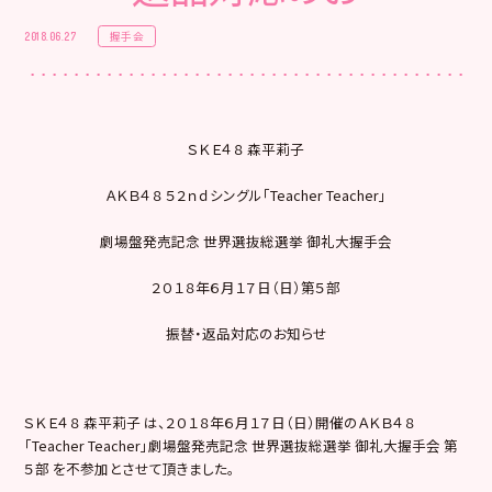
握手会
2018.06.27
ＳＫＥ４８ 森平莉子
ＡＫＢ４８ ５２ｎｄシングル「Teacher Teacher」
劇場盤発売記念 世界選抜総選挙 御礼大握手会
２０１８年６月１７日（日）第５部
振替・返品対応のお知らせ
ＳＫＥ４８ 森平莉子 は、２０１８年６月１７日（日）開催のＡＫＢ４８
「Teacher Teacher」劇場盤発売記念 世界選抜総選挙 御礼大握手会 第
５部 を不参加とさせて頂きました。