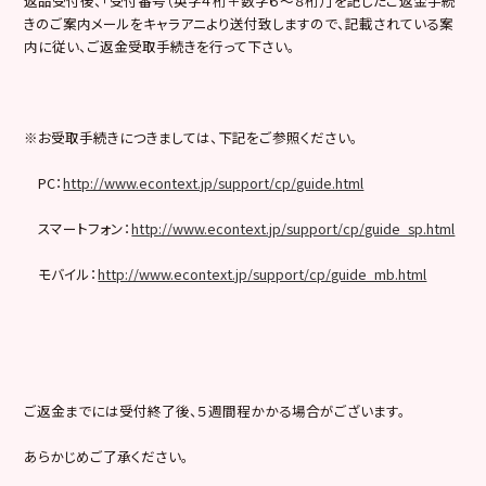
返品受付後、「受付番号（英字４桁＋数字６～８桁）」を記したご返金手続
きのご案内メールをキャラアニより送付致しますので、記載されている案
内に従い、ご返金受取手続きを行って下さい。
※お受取手続きにつきましては、下記をご参照ください。
PC：
http://www.econtext.jp/support/cp/guide.html
スマートフォン：
http://www.econtext.jp/support/cp/guide_sp.html
モバイル：
http://www.econtext.jp/support/cp/guide_mb.html
ご返金までには受付終了後、５週間程かかる場合がございます。
あらかじめご了承ください。