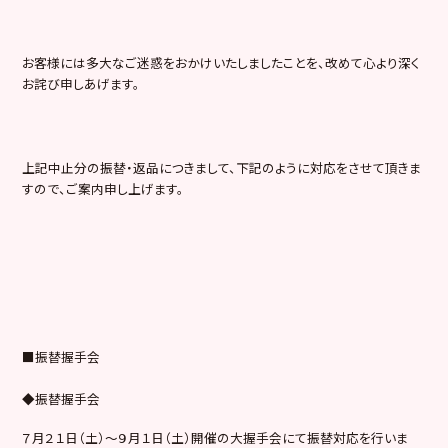
お客様には多大なご迷惑をおかけいたしましたことを、改めて心より深く
お詫び申しあげます。
上記中止分の振替・返品につきまして、下記のように対応をさせて頂きま
すので、ご案内申し上げます。
■振替握手会
◆振替握手会
７月２１日（土）〜９月１日（土）開催の大握手会にて振替対応を行いま