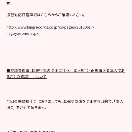
す。
振替対応日程詳細はこちらからご確認ください。
http://www.kingrecords.co.jp/cs/pages/20180617-
nagoyadome.aspx
●参加券偽造、転売行為の防止に伴う、「本人照会（正規購入者本人であ
ることの確認）」について
今回の振替握手会におきましても、転売や偽造を防止する目的で、「本人
照会」をさせて頂きます。