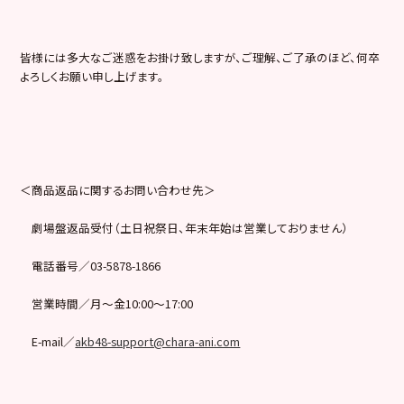
皆様には多大なご迷惑をお掛け致しますが、ご理解、ご了承のほど、何卒
よろしくお願い申し上げます。
＜商品返品に関するお問い合わせ先＞
劇場盤返品受付（土日祝祭日、年末年始は営業しておりません）
電話番号／03-5878-1866
営業時間／月～金10:00～17:00
E-mail／
akb48-support@chara-ani.com