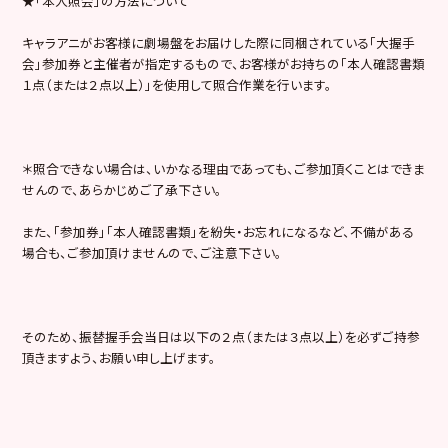
★「本人照会」の方法について
キャラアニがお客様に劇場盤をお届けした際に同梱されている「大握手
会」参加券と主催者が指定するもので、お客様がお持ちの「本人確認書類
１点（または２点以上）」を使用して照合作業を行います。
＊照合できない場合は、いかなる理由であっても、ご参加頂くことはできま
せんので、あらかじめご了承下さい。
また、「参加券」「本人確認書類」を紛失・お忘れになるなど、不備がある
場合も、ご参加頂けませんので、ご注意下さい。
そのため、振替握手会当日は以下の２点（または３点以上）を必ずご持参
頂きますよう、お願い申し上げます。