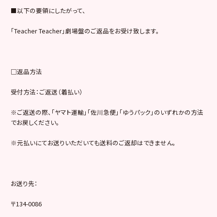
■以下の要領にしたがって、
「Teacher Teacher」劇場盤のご返品をお受け致します。
□返品方法
受付方法：ご返送（着払い）
※ご返送の際、「ヤマト運輸」「佐川急便」「ゆうパック」のいずれかの方法
でお戻しください。
※元払いにてお送りいただいても送料のご返却はできません。
お送り先：
〒134-0086