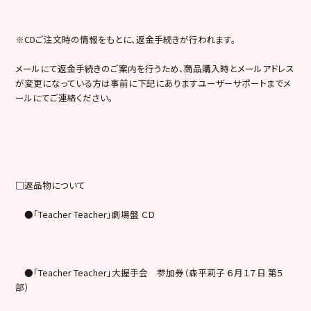
※CDご注文時の情報をもとに、返金手続きが行われます。
メールにて返金手続きのご案内を行うため、商品購入時とメールアドレス
が変更になっている方は事前に下記にありますユーザーサポートまでメ
ールにてご連絡ください。
□返品物について
●「Teacher Teacher」劇場盤 ＣＤ
●「Teacher Teacher」大握手会 参加券（森平莉子 ６月１７日 第５
部）