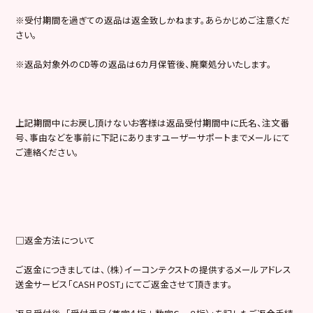
※受付期間を過ぎての返品は返金致しかねます。あらかじめご注意くだ
さい。
※返品対象外のCD等の返品は6カ月保管後、廃棄処分いたします。
上記期間中にお戻し頂けないお客様は返品受付期間中に氏名、注文番
号、事由などを事前に下記にありますユーザーサポートまでメールにて
ご連絡ください。
□返金方法について
ご返金につきましては、（株）イーコンテクストの提供するメールアドレス
送金サービス「CASH POST」にてご返金させて頂きます。