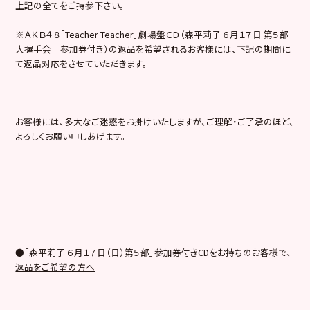
上記の全てをご持参下さい。
※ＡＫＢ４８「Teacher Teacher」劇場盤ＣＤ（森平莉子 ６月１７日 第５部
大握手会 参加券付き）の返品を希望されるお客様には、下記の期間に
て返品対応をさせていただきます。
お客様には、多大なご迷惑をお掛けいたしますが、ご理解・ご了承のほど、
よろしくお願い申しあげます。
●
「
森平莉子
６月１７日（日）第５部」参加券付きCDをお持ちのお客様で、
返品をご希望の方へ