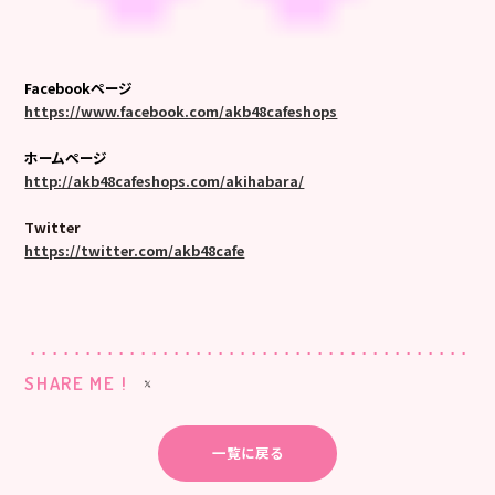
Facebookページ
https://www.facebook.com/akb48cafeshops
ホームページ
http://akb48cafeshops.com/akihabara/
Twitter
https://twitter.com/akb48cafe
SHARE ME !
一覧に戻る