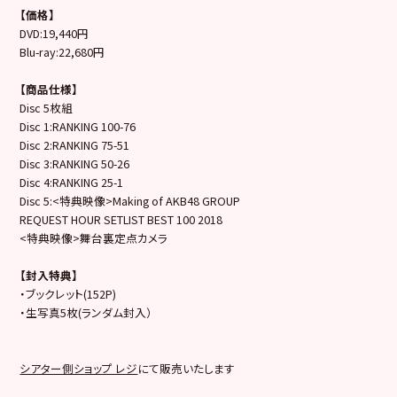
【価格】
DVD:19,440円
Blu-ray:22,680円
【商品仕様】
Disc 5枚組
Disc 1:
RANKING 100-76
Disc 2:
RANKING 75-51
Disc 3:
RANKING 50-26
Disc 4:
RANKING 25-1
Disc 5:<
特典映像>Making of AKB48 GROUP
REQUEST HOUR SETLIST BEST 100 2018
<特典映像>舞台裏定点カメラ
【封入特典】
・ブックレット(152P)
・生写真5枚(ランダム封入）
シアター側ショップ レジ
にて販売いたします