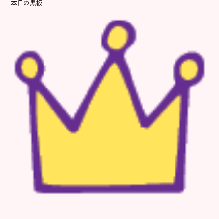
本日の黒板