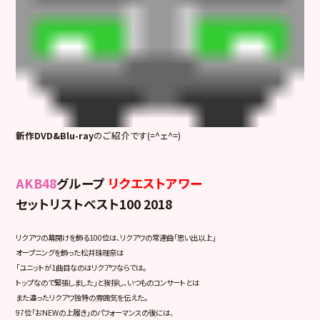
新作DVD&Blu-ray
のご紹介です(=^ェ^=)
AKB48
グループ
リクエストアワー
セットリストベスト100 2018
リクアワの幕開けを飾る100位は、リクアワの常連曲「思い出以上」
オープニングを飾った松井珠理奈は
「ユニットが1曲目なのはリクアワならでは。
トップなので緊張しました」と挨拶し、いつものコンサートとは
また違ったリクアワ独特の雰囲気を伝えた。
97位「おNEWの上履き」のパフォーマンスの後には、