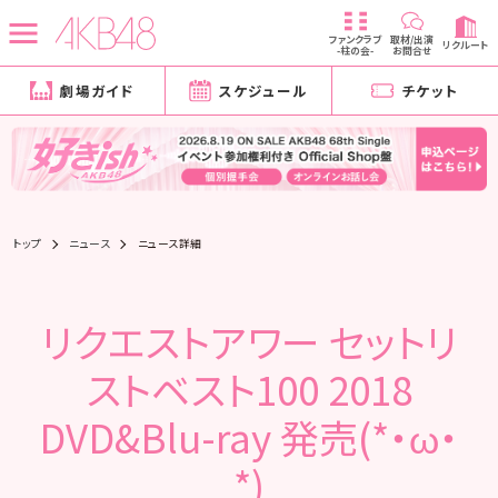
ファンクラブ
取材/出演
リクルート
-柱の会-
お問合せ
劇場ガイド
スケジュール
チケット
トップ
ニュース
ニュース詳細
リクエストアワー セットリ
ストベスト100 2018
DVD&Blu-ray 発売(*・ω・
*)