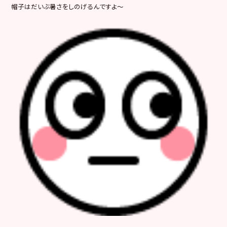
帽子はだいぶ暑さをしのげるんですよ～