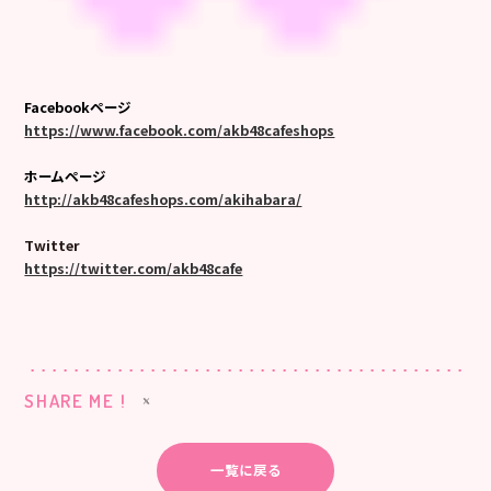
Facebookページ
https://www.facebook.com/akb48cafeshops
ホームページ
http://akb48cafeshops.com/akihabara/
Twitter
https://twitter.com/akb48cafe
SHARE ME !
一覧に戻る