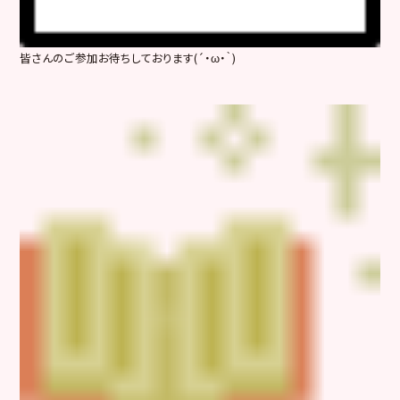
皆さんのご参加お待ちしております(´・ω・｀)