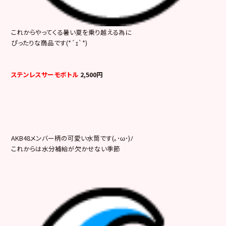
これからやってくる暑い夏を乗り越える為に
ぴったりな商品です(*´ｪ`*)
ステンレスサーモボトル
2,500円
AKB48メンバー柄の可愛い水筒です(｡･ω･)ﾉ
これからは水分補給が欠かせない季節