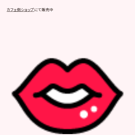
カフェ側ショップ
にて販売中