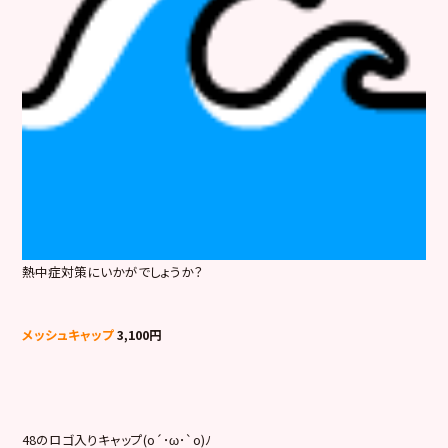
熱中症対策にいかがでしょうか？
メッシュキャップ
3,100円
48のロゴ入りキャップ(o´･ω･`o)ﾉ