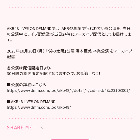
AKB48 LIVE!! ON DEMANDでは、AKB48劇場で行われている公演を、当日
の公演中にライブ配信及び当日24時にアーカイブ配信としてお届けしま
す。
2023年10月30日（月） 「僕の太陽」公演 湯本亜美 卒業公演 をアーカイブ
配信！
各公演は配信開始日より、
30日間の期間限定配信となりますので、お見逃しなく！
■公演の詳細はこちら
https://www.dmm.com/lod/akb48/-/detail/=/cid=akb48c23103001/
■AKB48 LIVE!! ON DEMAND
https://www.dmm.com/lod/akb48/
SHARE ME !